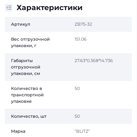
Характеристики
Артикул
ZB75-32
Вес отгрузочной
151.06
упаковки, г
Габариты
27.63*0.368*14.736
отгрузочной
упаковки, см
Количество в
50
транспортной
упаковке
Количество, шт
50
Марка
"BLITZ"