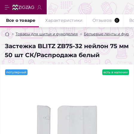
Все о товаре
Характеристики
Отзывов
В
0
Товары для шитья и рукоделия
Бельевые ленты и фурни
Застежка BLITZ ZB75-32 нейлон 75 мм
50 шт СК/Распродажа белый
популярный
есть в наличии