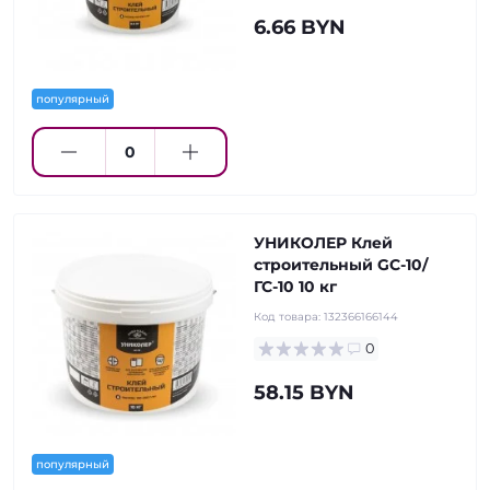
6.66 BYN
популярный
УНИКОЛЕР Клей
строительный GC-10/
ГС-10 10 кг
Код товара:
132366166144
0
58.15 BYN
популярный