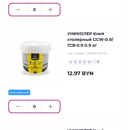
УНИКОЛЕР Клей
столярный GCW-0.9/
ГСВ-0.9 0.9 кг
Код товара:
132366056444
0
12.97 BYN
популярный