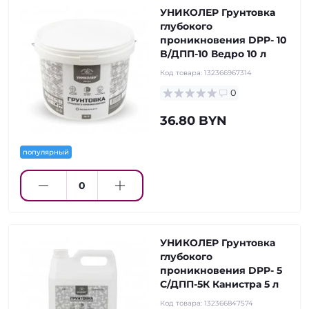
УНИКОЛЕР Грунтовка
глубокого
проникновения DPP- 10
B/ДПП-10 Ведро 10 л
Код товара:
132366967314
0
36.80 BYN
популярный
УНИКОЛЕР Грунтовка
глубокого
проникновения DPP- 5
C/ДПП-5К Канистра 5 л
Код товара:
132366847574