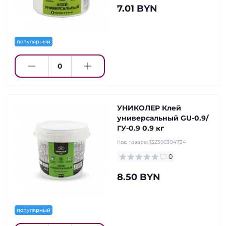
7.01 BYN
популярный
УНИКОЛЕР Клей
универсальный GU-0.9/
ГУ-0.9 0.9 кг
Код товара:
132366304734
0
8.50 BYN
популярный