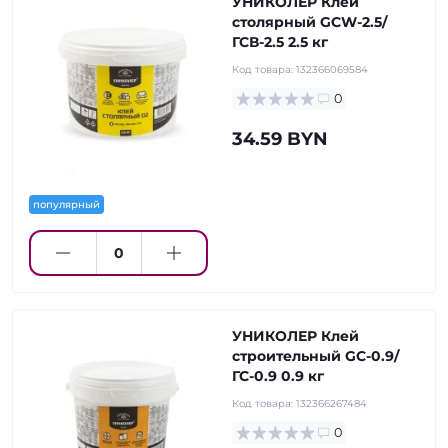
УНИКОЛЕР Клей
столярный GCW-2.5/
ГСВ-2.5 2.5 кг
Код товара:
132366069584
0
34.59 BYN
популярный
УНИКОЛЕР Клей
строительный GC-0.9/
ГС-0.9 0.9 кг
Код товара:
132366267484
0