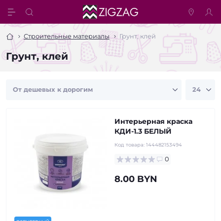
Строительные материалы
Грунт, клей
Грунт, клей
Интерьерная краска
КДИ-1.3 БЕЛЫЙ
Код товара:
144482153494
0
8.00 BYN