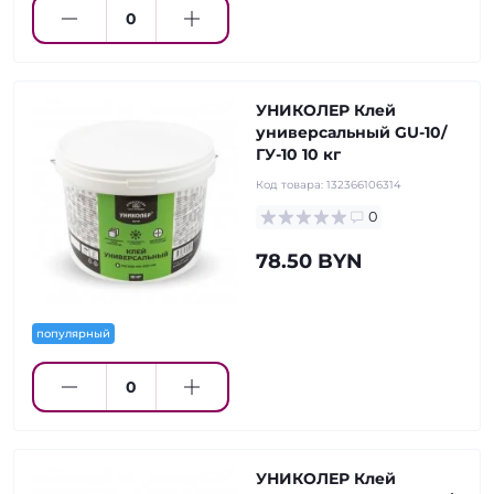
УНИКОЛЕР Клей
универсальный GU-10/
ГУ-10 10 кг
Код товара:
132366106314
0
78.50 BYN
популярный
УНИКОЛЕР Клей