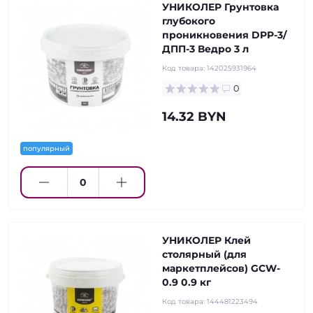
УНИКОЛЕР Грунтовка
глубокого
проникновения DPP-3/
ДПП-3 Ведро 3 л
Код товара:
142025931964
0
14.32 BYN
популярный
УНИКОЛЕР Клей
столярный (для
маркетплейсов) GCW-
0.9 0.9 кг
Код товара:
144481223494