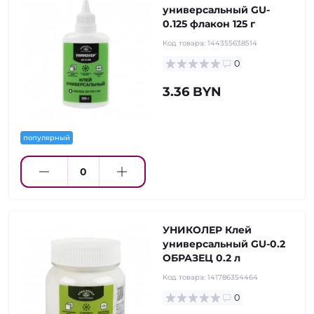
универсальный GU-
0.125 флакон 125 г
Код товара:
144355638514
0
3.36 BYN
популярный
УНИКОЛЕР Клей
универсальный GU-0.2
ОБРАЗЕЦ 0.2 л
Код товара:
141786354464
0