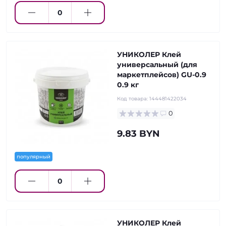
УНИКОЛЕР Клей
универсальный (для
маркетплейсов) GU-0.9
0.9 кг
Код товара:
144481422034
0
9.83 BYN
популярный
УНИКОЛЕР Клей