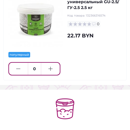
универсальный GU-2.5/
ГУ-2.5 2.5 кг
Код товара:
132366316574
0
22.17 BYN
популярный