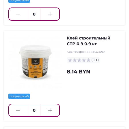
популярный
Клей строительный
СТР-0.9 0.9 кг
Код товара:
144481331064
0
8.14 BYN
популярный