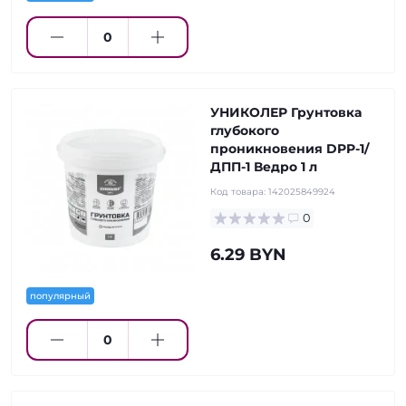
УНИКОЛЕР Грунтовка
глубокого
проникновения DPP-1/
ДПП-1 Ведро 1 л
Код товара:
142025849924
0
6.29 BYN
популярный