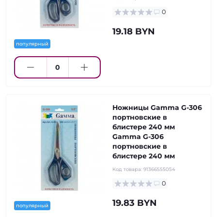
0
19.18 BYN
популярный
Ножницы Gamma G-306
портновские в
блистере 240 мм
Gamma G-306
портновские в
блистере 240 мм
Код товара:
91366555054
0
19.83 BYN
популярный