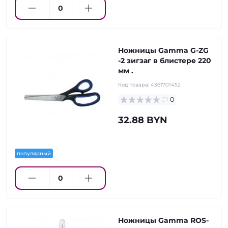
Ножницы Gamma G-ZG
-2 зигзаг в блистере 220
мм .
Код товара:
4361701452
0
32.88 BYN
популярный
Ножницы Gamma ROS-