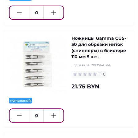
Ножницы Gamma CUS-
50 для обрезки ниток
(снипперы) в блистере
110 мм 5 шт .
Код товара:
28195146362
0
21.75 BYN
популярный