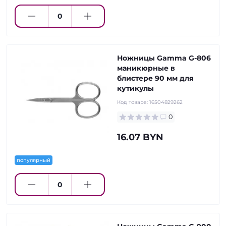
Ножницы Gamma G-806
маникюрные в
блистере 90 мм для
кутикулы
Код товара:
16504829262
0
16.07 BYN
популярный