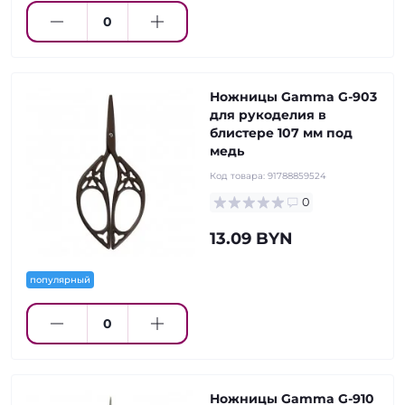
Ножницы Gamma G-903
для рукоделия в
блистере 107 мм под
медь
Код товара:
91788859524
0
13.09 BYN
популярный
Ножницы Gamma G-910