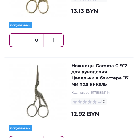
13.13 BYN
популярный
Ножницы Gamma G-912
для рукоделия
Цапельки в блистере 117
мм под никель
Код товара:
91788855114
0
12.92 BYN
популярный