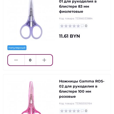
01 для рукоделия в
блистере 83 мм
фиолетовые
Код товара:
73366033884
0
11.61 BYN
популярный
Ножницы Gamma ROS-
02 для рукоделия в
блистере 100 мм
розовые
Код товара:
73365550164
0