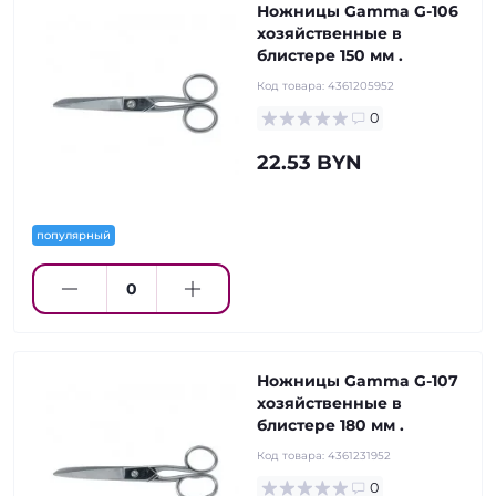
Ножницы Gamma G-106
хозяйственные в
блистере 150 мм .
Код товара:
4361205952
0
22.53 BYN
популярный
Ножницы Gamma G-107
хозяйственные в
блистере 180 мм .
Код товара:
4361231952
0