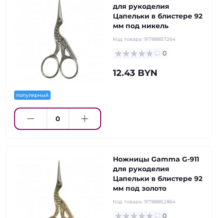
для рукоделия
Цапельки в блистере 92
мм под никель
Код товара:
91788857264
0
12.43 BYN
популярный
Ножницы Gamma G-911
для рукоделия
Цапельки в блистере 92
мм под золото
Код товара:
91788852864
0