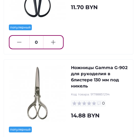
11.70 BYN
популярный
Ножницы Gamma G-902
для рукоделия в
блистере 130 мм под
никель
Код товара:
91788851294
0
14.88 BYN
популярный