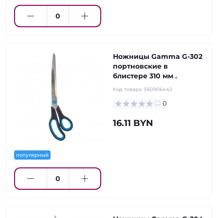
Ножницы Gamma G-302
портновские в
блистере 310 мм .
Код товара:
560906442
0
16.11 BYN
популярный