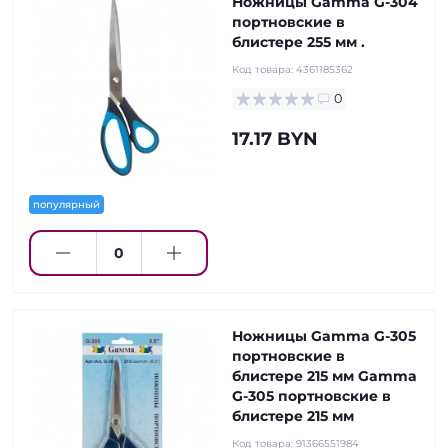
Ножницы Gamma G-304
портновские в
блистере 255 мм .
Код товара:
4361185362
0
17.17 BYN
популярный
Ножницы Gamma G-305
портновские в
блистере 215 мм Gamma
G-305 портновские в
блистере 215 мм
Код товара:
91366551984