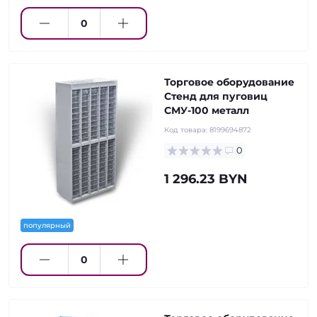
Торговое оборудование
Стенд для пуговиц
СМУ-100 металл
Код товара:
8199694872
0
1 296.23 BYN
популярный