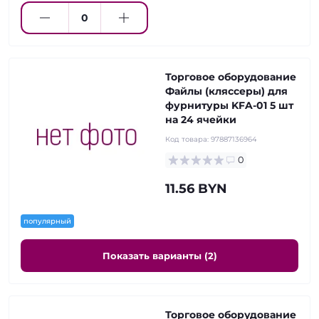
Торговое оборудование
Файлы (кляссеры) для
фурнитуры KFA-01 5 шт
на 24 ячейки
Код товара:
97887136964
0
11.56 BYN
популярный
Показать варианты (2)
Торговое оборудование