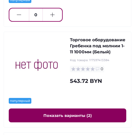
популярный
Торговое оборудование
Гребенка под молнии 1-
11 1000мм (Белый)
Код товара:
117597413384
0
543.72 BYN
популярный
Показать варианты (2)