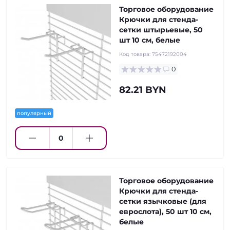
Торговое оборудование
Крючки для стенда-
сетки штырьевые, 50
шт 10 см, белые
Код товара:
75472192004
0
82.21 BYN
популярный
Торговое оборудование
Крючки для стенда-
сетки язычковые (для
еврослота), 50 шт 10 см,
белые