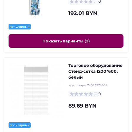
0
192.01 BYN
популярный
Показать варианты (2)
Торговое оборудование
Стенд-сетка 1200*600,
белый
Код товара:
74033374504
0
89.69 BYN
популярный