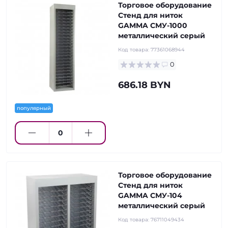
Торговое оборудование
Стенд для ниток
GAMMA СМУ-1000
металлический серый
Код товара:
77361068944
0
686.18 BYN
популярный
Торговое оборудование
Стенд для ниток
GAMMA СМУ-104
металлический серый
Код товара:
76711049434