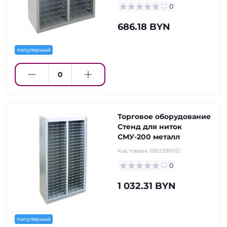
0
686.18 BYN
популярный
Торговое оборудование
Стенд для ниток
СМУ-200 металл
Код товара:
6952390012
0
1 032.31 BYN
популярный