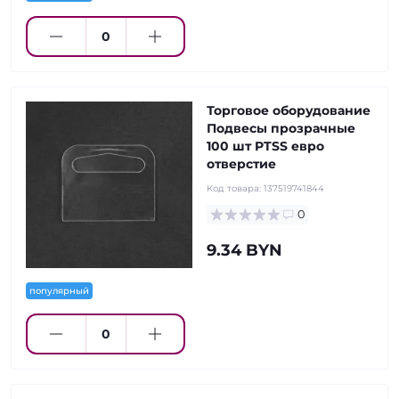
Торговое оборудование
Подвесы прозрачные
100 шт PTSS евро
отверстие
Код товара:
137519741844
0
9.34 BYN
популярный