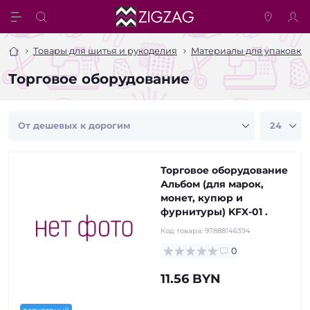
Товары для шитья и рукоделия
Материалы для упаковки 
Торговое оборудование
Торговое оборудование
Альбом (для марок,
монет, купюр и
фурнитуры) KFX-01 .
Код товара:
97888146394
0
11.56 BYN