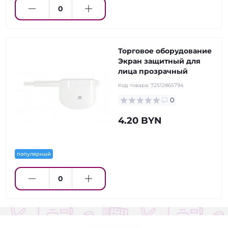
Торговое оборудование
Экран защитный для
лица прозрачный
Код товара:
72512865794
0
4.20 BYN
популярный