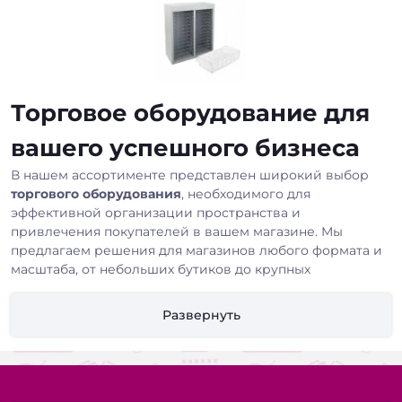
Торговое оборудование для
вашего успешного бизнеса
В нашем ассортименте представлен широкий выбор
торгового оборудования
, необходимого для
эффективной организации пространства и
привлечения покупателей в вашем магазине. Мы
предлагаем решения для магазинов любого формата и
масштаба, от небольших бутиков до крупных
супермаркетов.
Развернуть
У нас вы найдете:
Стеллажи и витрины:
Различные модели для
демонстрации товаров, оптимизации пространства и
создания привлекательной выкладки.