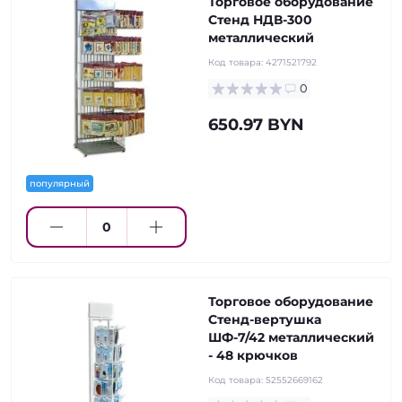
Торговое оборудование
Стенд НДВ-300
металлический
Код товара:
4271521792
0
650.97 BYN
популярный
Торговое оборудование
Стенд-вертушка
ШФ-7/42 металлический
- 48 крючков
Код товара:
52552669162