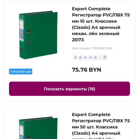
Expert Complete
Регистратор PVC/ПВХ 75
мм 10 шт. Классика
(Classic) A4 арочный
механ. лён зеленый
25173
Код товара:
75035812934
0
75.76 BYN
популярный
Показать варианты (16)
Expert Complete
Регистратор PVC/ПВХ 75
мм 50 шт. Классика
(Classic) A4 арочный