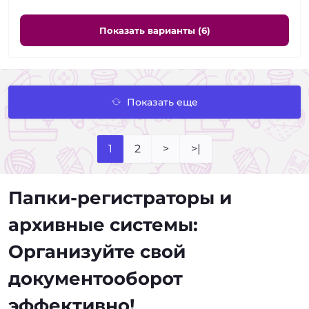
Показать варианты (6)
Показать еще
1
2
>
>|
Папки-регистраторы и
архивные системы:
Организуйте свой
документооборот
эффективно!