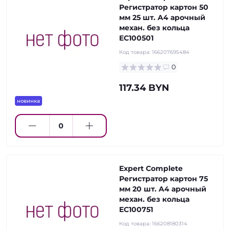
Регистратор картон 50
мм 25 шт. A4 арочный
механ. без кольца
EC100501
Код товара:
166207695484
0
117.34 BYN
новинка
Expert Complete
Регистратор картон 75
мм 20 шт. A4 арочный
механ. без кольца
EC100751
Код товара:
166208180314