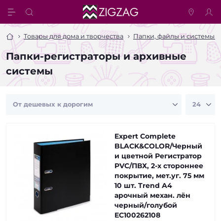
Товары для дома и творчества
Папки, файлы и системы 
Папки-регистраторы и архивные
системы
Expert Complete
BLACK&COLOR/Черный
и цветной Регистратор
PVC/ПВХ, 2-х стороннее
покрытие, мет.уг. 75 мм
10 шт. Trend A4
арочный механ. лён
черный/голубой
ЕС100262108