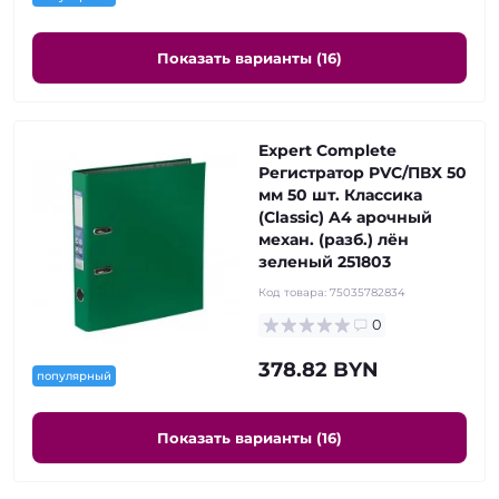
Показать варианты (16)
Expert Complete
Регистратор PVC/ПВХ 50
мм 50 шт. Классика
(Classic) A4 арочный
механ. (разб.) лён
зеленый 251803
Код товара:
75035782834
0
378.82 BYN
популярный
Показать варианты (16)