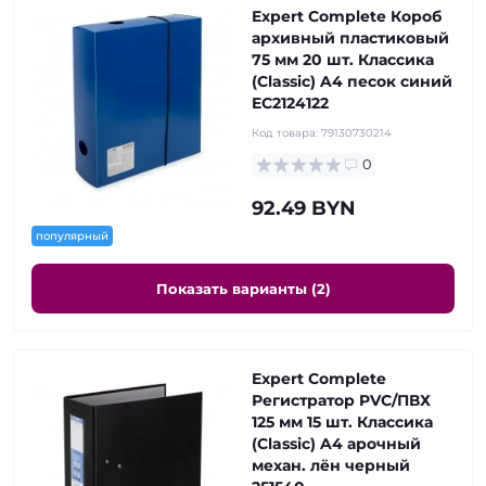
Expert Complete Короб
архивный пластиковый
75 мм 20 шт. Классика
(Classic) A4 песок синий
EC2124122
Код товара:
79130730214
0
92.49 BYN
популярный
Показать варианты (2)
Expert Complete
Регистратор PVC/ПВХ
125 мм 15 шт. Классика
(Classic) A4 арочный
механ. лён черный