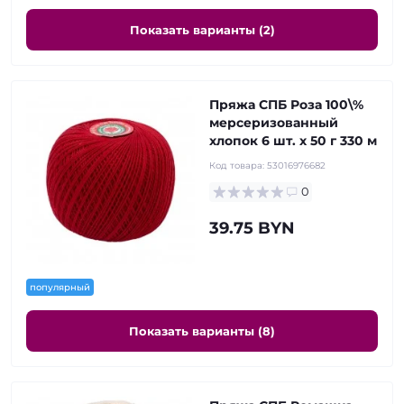
Показать варианты (2)
Пряжа СПБ Роза 100\%
мерсеризованный
хлопок 6 шт. х 50 г 330 м
Код товара:
53016976682
0
39.75 BYN
популярный
Показать варианты (8)