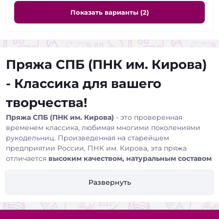
Показать варианты (2)
Пряжа СПБ (ПНК им. Кирова)
- Классика для вашего
творчества!
Пряжа СПБ (ПНК им. Кирова)
- это проверенная
временем классика, любимая многими поколениями
рукодельниц. Произведенная на старейшем
предприятии России, ПНК им. Кирова, эта пряжа
отличается
высоким качеством, натуральным составом
и широкой цветовой палитрой.
Развернуть
Почему стоит выбрать пряжу СПБ?
Натуральный состав:
Пряжа СПБ изготавливается из
100% хлопка
, что делает ее
гипоаллергенной,