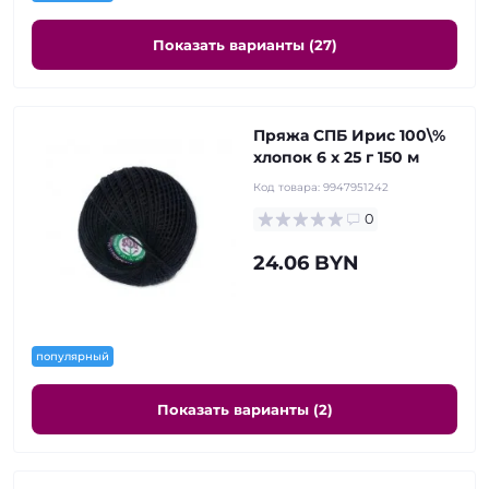
Показать варианты (27)
Пряжа СПБ Ирис 100\%
хлопок 6 х 25 г 150 м
Код товара:
9947951242
0
24.06 BYN
популярный
Показать варианты (2)