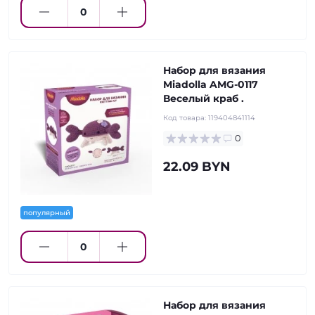
Набор для вязания
Miadolla AMG-0117
Веселый краб .
Код товара:
119404841114
0
22.09 BYN
популярный
Набор для вязания