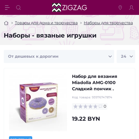
Товары для дома и творчества
Наборы для творчества
Наборы - вязаные игрушки
Набор для вязания
Miadolla AMG-0100
Сладкий пончик .
Код товара:
93976747874
0
19.22 BYN