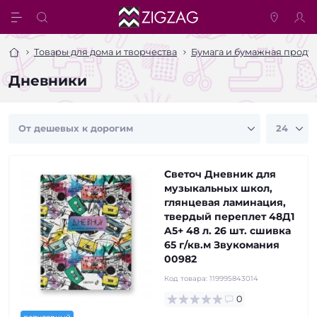
Товары для дома и творчества
Бумага и бумажная проду
Дневники
Светоч Дневник для
музыкальных школ,
глянцевая ламинация,
твердый переплет 48Д1
A5+ 48 л. 26 шт. сшивка
65 г/кв.м Звукомания
00982
Код товара:
119995843014
0