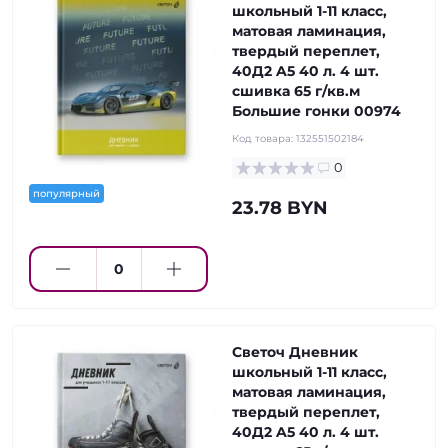
школьный 1-11 класс,
матовая ламинация,
твердый переплет,
40Д2 A5 40 л. 4 шт.
сшивка 65 г/кв.м
Большие гонки 00974
Код товара:
132551502184
0
популярный
23.78 BYN
Светоч Дневник
школьный 1-11 класс,
матовая ламинация,
твердый переплет,
40Д2 A5 40 л. 4 шт.