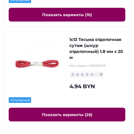
популярный
Показать варианты (10)
1с13 Тесьма отделочная
сутаж (шнур
отделочный) 1.8 мм х 20
м
Код товара:
2266584591
0
4.94 BYN
популярный
Показать варианты (26)