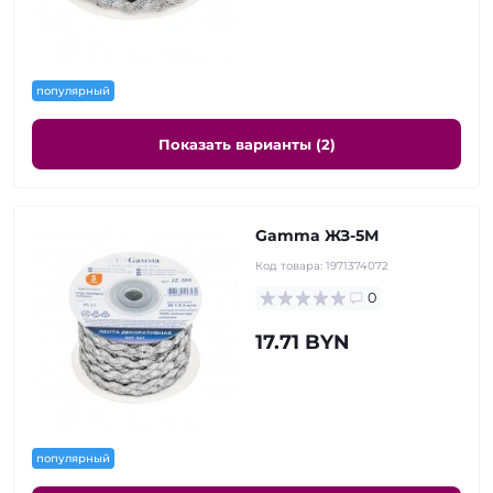
популярный
Показать варианты (2)
Gamma ЖЗ-5М
Код товара:
1971374072
0
17.71 BYN
популярный