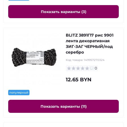
Показать варианты (3)
BLITZ 3891Г17 рис 9901
лента декоративная
ЗИГ-ЗАГ ЧЕРНЫЙ/под
серебро
Код товара:
149957270324
0
12.65 BYN
популярный
Показать варианты (11)