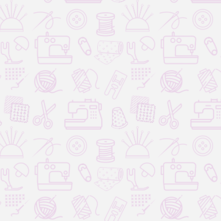
Для вязания
Для дома и творчества
мое необходимое для
Огромный выбор товаров для
я
дома и творчества