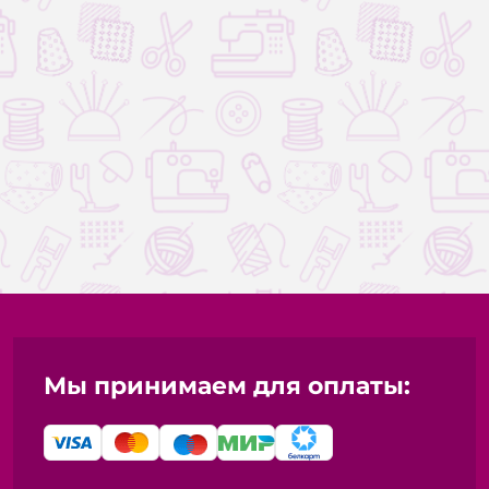
Мы принимаем для оплаты: