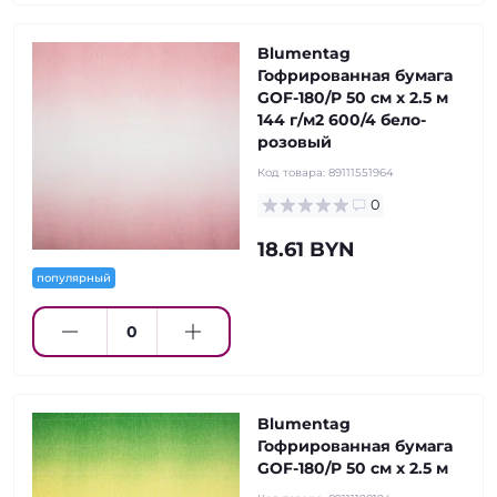
Blumentag
Гофрированная бумага
GOF-180/P 50 см х 2.5 м
144 г/м2 600/4 бело-
розовый
Код товара:
89111551964
0
18.61 BYN
популярный
Blumentag
Гофрированная бумага
GOF-180/P 50 см х 2.5 м