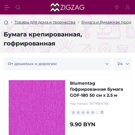
Товары для дома и творчества
Бумага и бумажная проду
Бумага крепированная,
гофрированная
Blumentag
Гофрированная бумага
GOF-180 50 см х 2.5 м
Код товара:
36718664782
0
9.90 BYN