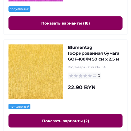
популярный
Показать варианты (18)
Blumentag
Гофрированная бумага
GOF-180/M 50 см х 2.5 м
Код товара:
68369862514
0
22.90 BYN
популярный
Показать варианты (2)