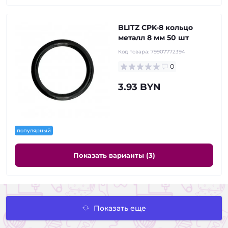
BLITZ CPK-8 кольцо
металл 8 мм 50 шт
Код товара:
79907772394
0
3.93 BYN
популярный
Показать варианты (3)
Показать еще