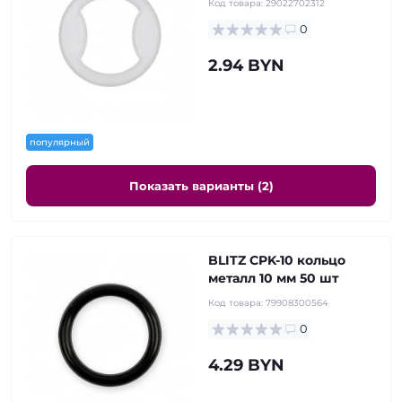
Код товара:
29022702312
0
2.94 BYN
популярный
Показать варианты (2)
BLITZ CPK-10 кольцо
металл 10 мм 50 шт
Код товара:
79908300564
0
4.29 BYN