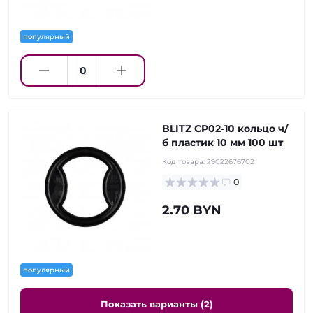
популярный
BLITZ CP02-10 кольцо ч/
б пластик 10 мм 100 шт
Код товара:
29022676702
0
2.70 BYN
популярный
Показать варианты (2)