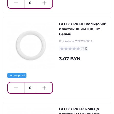
BLITZ CP01-10 кольцо ч/б
пластик 10 мм 100 шт
белый
Код товара:
79987818004
0
3.07 BYN
популярный
BLITZ CP01-12 кольцо