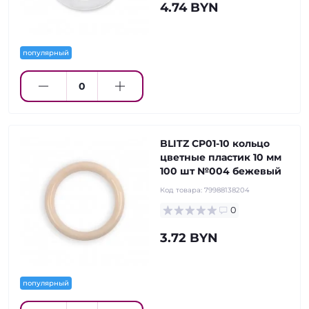
4.74 BYN
популярный
BLITZ CP01-10 кольцо
цветные пластик 10 мм
100 шт №004 бежевый
Код товара:
79988138204
0
3.72 BYN
популярный