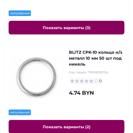
популярный
Показать варианты (3)
BLITZ CPK-10 кольцо н/з
металл 10 мм 50 шт под
никель
Код товара:
79908339704
0
4.74 BYN
популярный
Показать варианты (2)