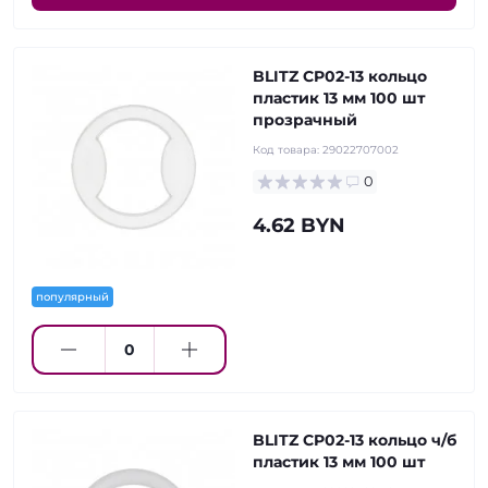
BLITZ CP02-13 кольцо
пластик 13 мм 100 шт
прозрачный
Код товара:
29022707002
0
4.62 BYN
популярный
BLITZ CP02-13 кольцо ч/б
пластик 13 мм 100 шт