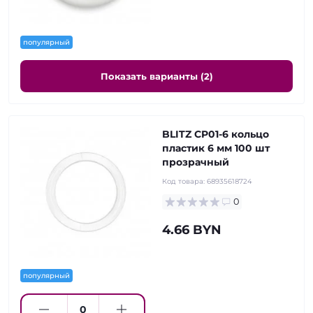
популярный
Показать варианты (2)
BLITZ CP01-6 кольцо
пластик 6 мм 100 шт
прозрачный
Код товара:
68935618724
0
4.66 BYN
популярный