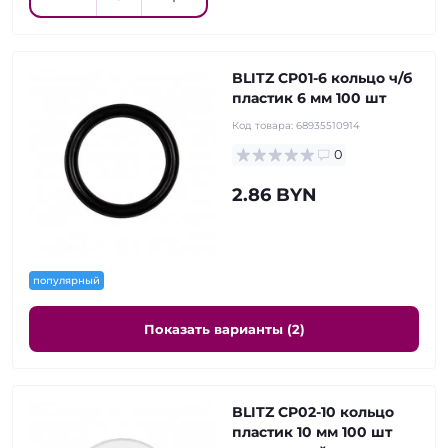
BLITZ CP01-6 кольцо ч/б
пластик 6 мм 100 шт
Код товара:
68935510914
0
2.86 BYN
популярный
Показать варианты (2)
BLITZ CP02-10 кольцо
пластик 10 мм 100 шт