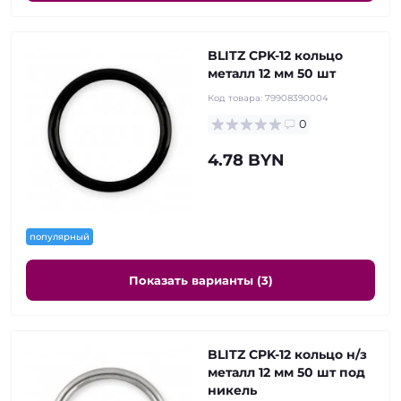
BLITZ CPK-12 кольцо
металл 12 мм 50 шт
Код товара:
79908390004
0
4.78 BYN
популярный
Показать варианты (3)
BLITZ CPK-12 кольцо н/з
металл 12 мм 50 шт под
никель