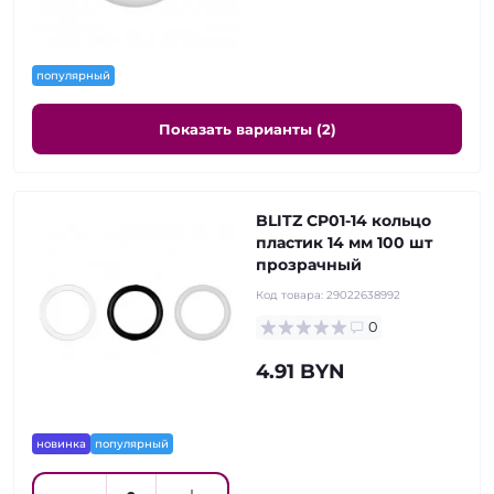
популярный
Показать варианты (2)
BLITZ CP01-14 кольцо
пластик 14 мм 100 шт
прозрачный
Код товара:
29022638992
0
4.91 BYN
новинка
популярный