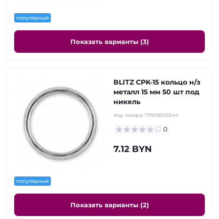
популярный
Показать варианты (3)
BLITZ CPK-15 кольцо н/з
металл 15 мм 50 шт под
никель
Код товара:
79908526344
0
7.12 BYN
популярный
Показать варианты (2)