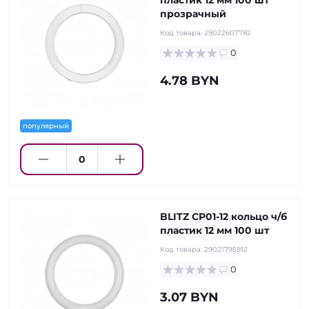
пластик 12 мм 100 шт
прозрачный
Код товара:
29022607782
0
4.78 BYN
популярный
BLITZ CP01-12 кольцо ч/б
пластик 12 мм 100 шт
Код товара:
29021795912
0
3.07 BYN