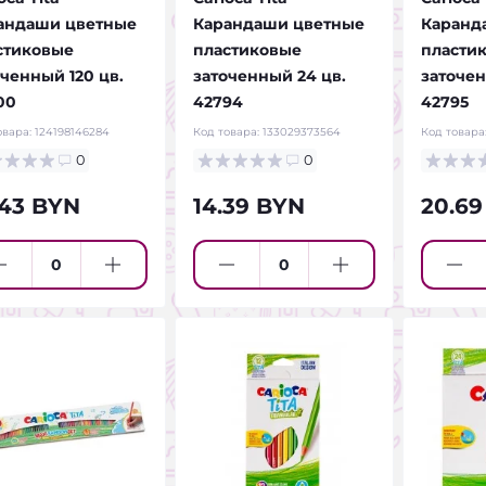
андаши цветные
Карандаши цветные
Каранд
стиковые
пластиковые
пласти
оченный 120 цв.
заточенный 24 цв.
заточен
00
42794
42795
овара:
124198146284
Код товара:
133029373564
Код товара
0
0
.43 BYN
14.39 BYN
20.69