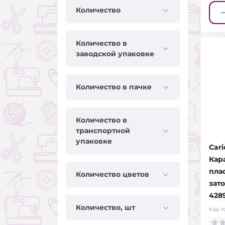
Количество
Количество в
заводской упаковке
Количество в пачке
Количество в
транспортной
упаковке
Cari
Кар
пла
Количество цветов
зато
428
Количество, шт
Код т