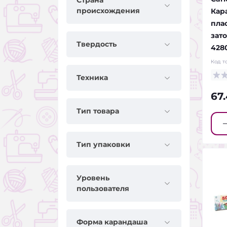
Страна
происхождения
Кар
пла
зат
Твердость
428
Код т
Техника
67
Тип товара
Тип упаковки
Уровень
пользователя
Форма карандаша