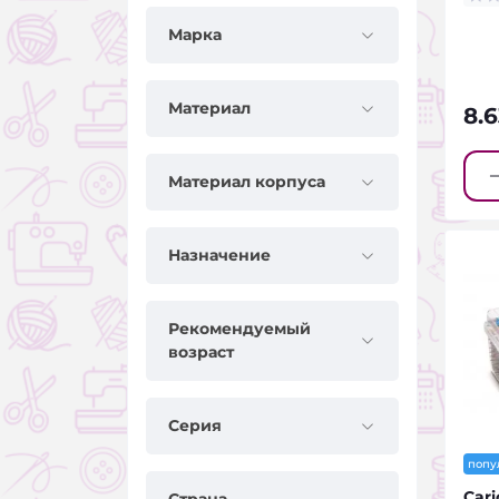
Марка
Материал
8.
Материал корпуса
Назначение
Рекомендуемый
возраст
Серия
попу
Cari