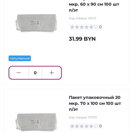
мкр. 60 х 90 см 100 шт
п/эт
Код товара:
49110
0
31.99 BYN
популярный
Пакет упаковочный 20
мкр. 70 х 100 см 100 шт
п/эт
Код товара:
1117311
0