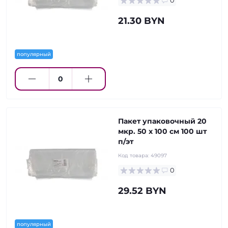
0
21.30 BYN
популярный
Пакет упаковочный 20
мкр. 50 х 100 см 100 шт
п/эт
Код товара:
49097
0
29.52 BYN
популярный