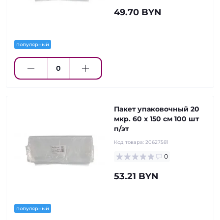
49.70 BYN
популярный
Пакет упаковочный 20
мкр. 60 х 150 см 100 шт
п/эт
Код товара:
20627581
0
53.21 BYN
популярный