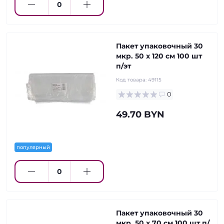
Пакет упаковочный 30
мкр. 50 х 120 см 100 шт
п/эт
Код товара:
49115
0
49.70 BYN
популярный
Пакет упаковочный 30
мкр. 50 х 70 см 100 шт п/