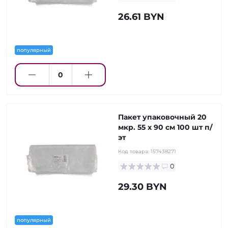
26.61 BYN
популярный
Пакет упаковочный 20
мкр. 55 х 90 см 100 шт п/
эт
Код товара:
157438271
0
29.30 BYN
популярный