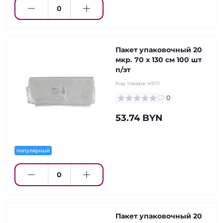
Пакет упаковочный 20
мкр. 70 х 130 см 100 шт
п/эт
Код товара:
49111
0
53.74 BYN
популярный
Пакет упаковочный 20