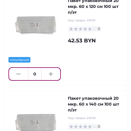
Пакет упаковочный 20
мкр. 60 х 120 см 100 шт
п/эт
Код товара:
49106
0
42.53 BYN
популярный
Пакет упаковочный 20
мкр. 60 х 140 см 100 шт
п/эт
Код товара:
49108
0