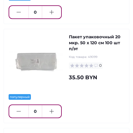
Пакет упаковочный 20
мкр. 50 х 120 см 100 шт
п/эт
Код товара:
49099
0
35.50 BYN
популярный