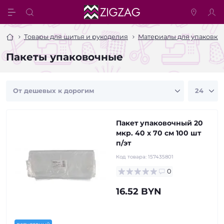
Товары для шитья и рукоделия
Материалы для упаковки 
Пакеты упаковочные
Пакет упаковочный 20
мкр. 40 х 70 см 100 шт
п/эт
Код товара:
157435801
0
16.52 BYN