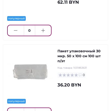
62.11 BYN
популярный
Пакет упаковочный 30
мкр. 50 х 100 см 100 шт
п/эт
Код товара:
1031853631
0
36.20 BYN
популярный