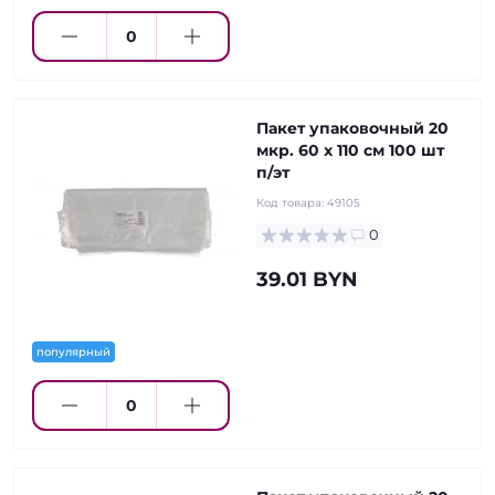
Пакет упаковочный 20
мкр. 60 х 110 см 100 шт
п/эт
Код товара:
49105
0
39.01 BYN
популярный