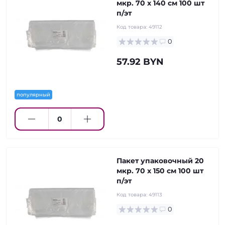
мкр. 70 х 140 см 100 шт
п/эт
Код товара:
49112
0
57.92 BYN
популярный
Пакет упаковочный 20
мкр. 70 х 150 см 100 шт
п/эт
Код товара:
49113
0