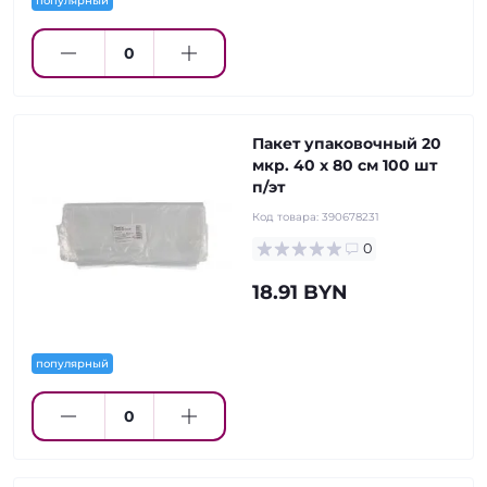
популярный
Пакет упаковочный 20
мкр. 40 х 80 см 100 шт
п/эт
Код товара:
390678231
0
18.91 BYN
популярный