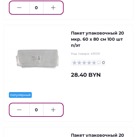
Пакет упаковочный 20
мкр. 60 х 80 см 100 шт
п/эт
Код товара:
49109
0
28.40 BYN
популярный
Пакет упаковочный 20