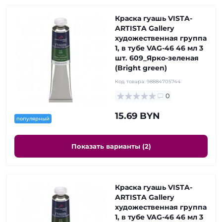
Краска гуашь VISTA-
ARTISTA Gallery
художественная группа
1, в тубе VAG-46 46 мл 3
шт. 609_Ярко-зеленая
(Bright green)
Код товара:
98884705744
0
15.69 BYN
популярный
Показать варианты (2)
Краска гуашь VISTA-
ARTISTA Gallery
художественная группа
1, в тубе VAG-46 46 мл 3