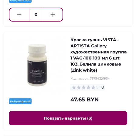
Краска гуашь VISTA-
ARTISTA Gallery
художественная группа
1 VAG-100 100 мл 6 шт.
103_Белила цинковые
(Zink white)
Код товара:
75734321934
0
47.65 BYN
популярный
Показать варианты (3)