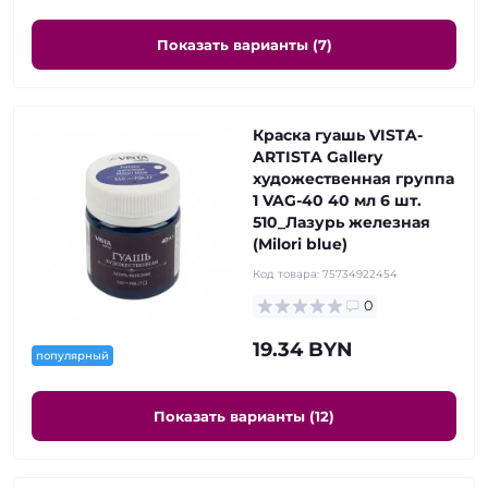
Показать варианты (7)
Краска гуашь VISTA-
ARTISTA Gallery
художественная группа
1 VAG-40 40 мл 6 шт.
510_Лазурь железная
(Milori blue)
Код товара:
75734922454
0
19.34 BYN
популярный
Показать варианты (12)