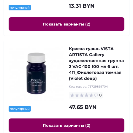
13.31 BYN
популярный
Показать варианты (2)
Краска гуашь VISTA-
ARTISTA Gallery
художественная группа
2 VAG-100 100 мл 6 шт.
411_Фиолетовая темная
(Violet deep)
Код товара:
75729899704
0
47.65 BYN
популярный
Показать варианты (2)