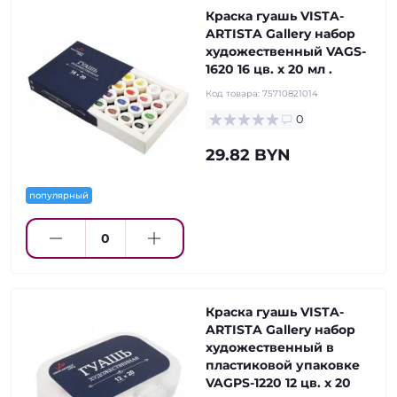
Краска гуашь VISTA-
ARTISTA Gallery набор
художественный VAGS-
1620 16 цв. х 20 мл .
Код товара:
75710821014
0
29.82 BYN
популярный
Краска гуашь VISTA-
ARTISTA Gallery набор
художественный в
пластиковой упаковке
VAGPS-1220 12 цв. х 20