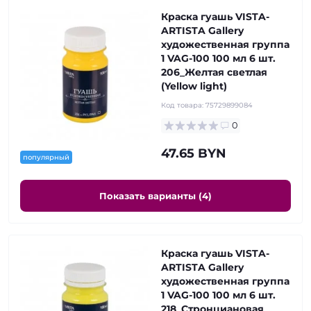
Краска гуашь VISTA-
ARTISTA Gallery
художественная группа
1 VAG-100 100 мл 6 шт.
206_Желтая светлая
(Yellow light)
Код товара:
75729899084
0
47.65 BYN
популярный
Показать варианты (4)
Краска гуашь VISTA-
ARTISTA Gallery
художественная группа
1 VAG-100 100 мл 6 шт.
218_Стронциановая