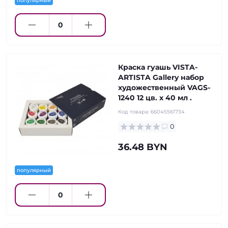
популярный
Краска гуашь VISTA-
ARTISTA Gallery набор
художественный VAGS-
1240 12 цв. х 40 мл .
Код товара:
66045561734
0
36.48 BYN
популярный