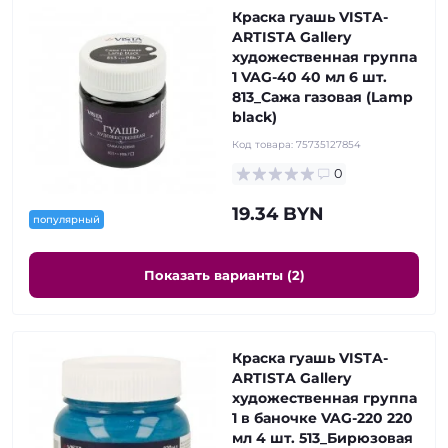
Краска гуашь VISTA-
ARTISTA Gallery
художественная группа
1 VAG-40 40 мл 6 шт.
813_Сажа газовая (Lamp
black)
Код товара:
75735127854
0
19.34 BYN
популярный
Показать варианты (2)
Краска гуашь VISTA-
ARTISTA Gallery
художественная группа
1 в баночке VAG-220 220
мл 4 шт. 513_Бирюзовая