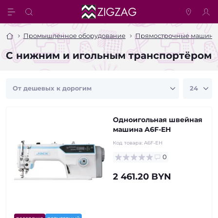
Промышленное оборудование
Прямострочные машины 
С нижним и игольным транспортёром
Одноигольная швейная
машина A6F-EH
Код товара:
A6F-EH
0
2 461.20 BYN