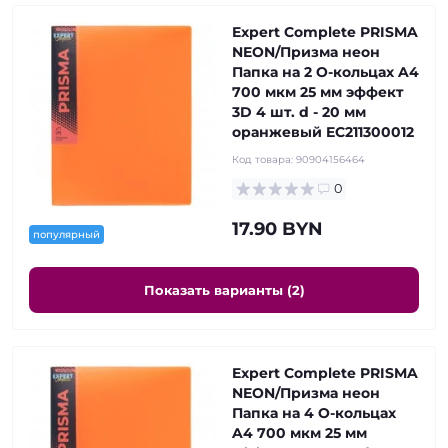
Expert Complete PRISMA
NEON/Призма неон
Папка на 2 О-кольцах A4
700 мкм 25 мм эффект
3D 4 шт. d - 20 мм
оранжевый EC211300012
Код товара:
90904156464
0
17.90 BYN
популярный
Показать варианты (2)
Expert Complete PRISMA
NEON/Призма неон
Папка на 4 О-кольцах
A4 700 мкм 25 мм