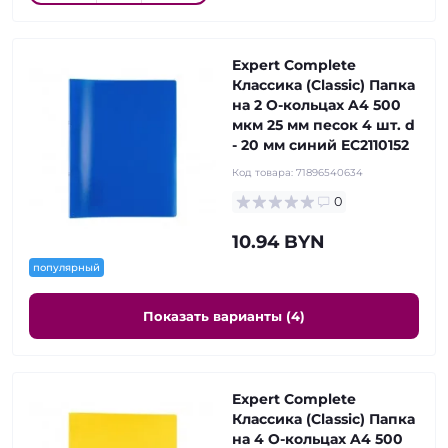
Expert Complete
Классика (Classic) Папка
на 2 О-кольцах A4 500
мкм 25 мм песок 4 шт. d
- 20 мм синий EC2110152
Код товара:
71896540634
0
10.94 BYN
популярный
Показать варианты (4)
Expert Complete
Классика (Classic) Папка
на 4 О-кольцах A4 500