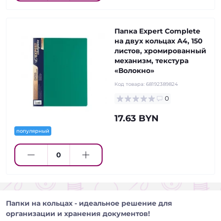
Папка Expert Complete
на двух кольцах А4, 150
листов, хромированный
механизм, текстура
«Волокно»
Код товара:
68192389824
0
17.63 BYN
популярный
Папки на кольцах - идеальное решение для
организации и хранения документов!