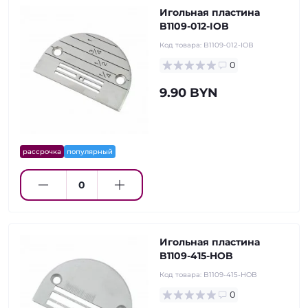
Игольная пластина
B1109-012-IOB
Код товара:
B1109-012-IOB
0
9.90 BYN
рассрочка
популярный
Игольная пластина
B1109-415-HOB
Код товара:
B1109-415-HOB
0