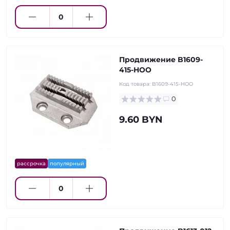
Продвижение B1609-
415-HOO
Код товара:
B1609-415-HOO
0
9.60 BYN
рассрочка
популярный