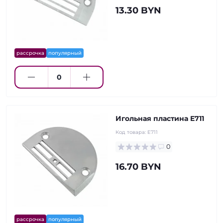
13.30 BYN
рассрочка
популярный
Игольная пластина E711
Код товара:
E711
0
16.70 BYN
рассрочка
популярный