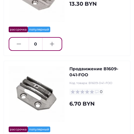
13.30 BYN
рассрочка
популярный
Продвижение B1609-
041-FOO
Код товара:
B1609-041-FOO
0
6.70 BYN
рассрочка
популярный