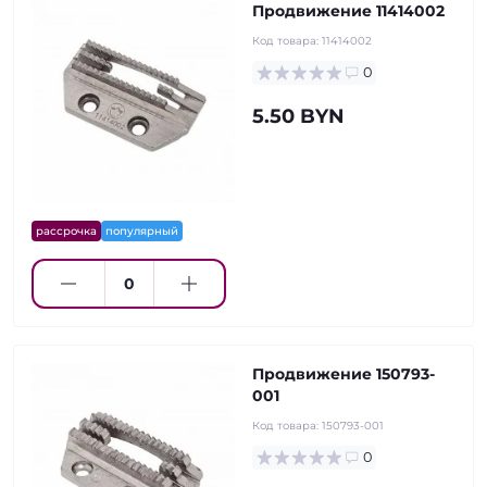
Продвижение 11414002
Код товара:
11414002
0
5.50 BYN
рассрочка
популярный
Продвижение 150793-
001
Код товара:
150793-001
0