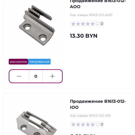
Продвижение B1613-012-
AOO
Код товара:
B1613-012-AOO
0
13.30 BYN
рассрочка
популярный
Продвижение B1613-012-
IOO
Код товара:
B1613-012-IOO
0