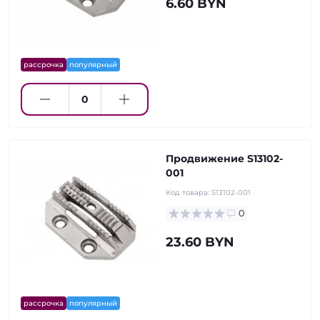
6.60 BYN
рассрочка
популярный
Продвижение S13102-
001
Код товара:
S13102-001
0
23.60 BYN
рассрочка
популярный