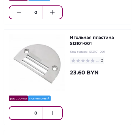
Игольная пластина
S13101-001
Код товара:
S13101-001
0
23.60 BYN
рассрочка
популярный