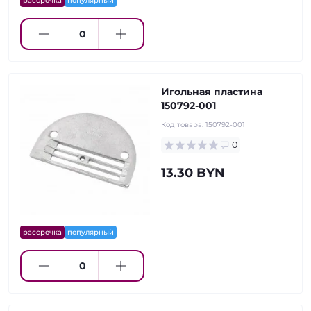
рассрочка
популярный
Игольная пластина
150792-001
Код товара:
150792-001
0
13.30 BYN
рассрочка
популярный