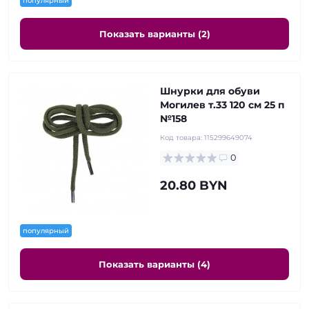
популярный
Показать варианты (2)
Шнурки для обуви
Могилев т.33 120 см 25 п
№158
Код товара:
115299649074
0
20.80 BYN
популярный
Показать варианты (4)