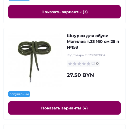
Показать варианты (3)
Шнурки для обуви
Могилев т.33 160 см 25 п
№158
Код товара:
115299709884
0
27.50 BYN
популярный
Показать варианты (4)