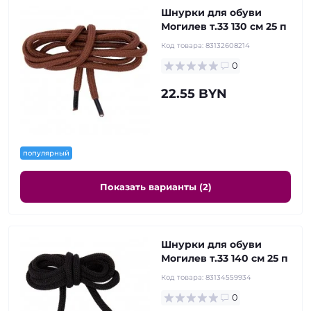
Шнурки для обуви
Могилев т.33 130 см 25 п
Код товара:
83132608214
0
22.55 BYN
популярный
Показать варианты (2)
Шнурки для обуви
Могилев т.33 140 см 25 п
Код товара:
83134559934
0