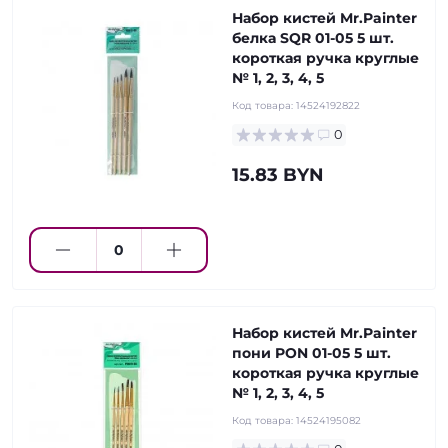
Набор кистей Mr.Painter
белка SQR 01-05 5 шт.
короткая ручка круглые
№ 1, 2, 3, 4, 5
Код товара:
14524192822
0
15.83 BYN
Набор кистей Mr.Painter
пони PON 01-05 5 шт.
короткая ручка круглые
№ 1, 2, 3, 4, 5
Код товара:
14524195082