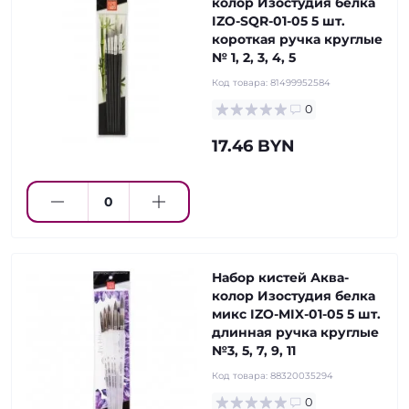
колор Изостудия белка
IZO-SQR-01-05 5 шт.
короткая ручка круглые
№ 1, 2, 3, 4, 5
Код товара:
81499952584
0
17.46 BYN
Набор кистей Аква-
колор Изостудия белка
микс IZO-MIX-01-05 5 шт.
длинная ручка круглые
№3, 5, 7, 9, 11
Код товара:
88320035294
0