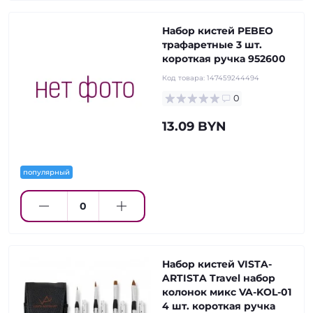
Набор кистей PEBEO
трафаретные 3 шт.
короткая ручка 952600
Код товара:
147459244494
0
13.09 BYN
популярный
Набор кистей VISTA-
ARTISTA Travel набор
колонок микс VA-KOL-01
4 шт. короткая ручка