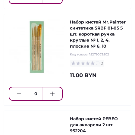
Набор кистей Mr.Painter
синтетика SRBF 01-05 5
шт. короткая ручка
круглые № 1, 2, 4,
плоские № 6, 10
Код товара:
15279073502
0
11.00 BYN
Набор кистей PEBEO
для акварели 2 шт.
952204