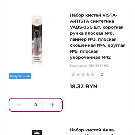
Набор кистей VISTA-
ARTISTA синтетика
VABS-05 5 шт. короткая
ручка плоская №0,
лайнер №3, плоская
скошенная №4, круглая
№5, плоская
укороченная №12
Код товара:
59316684862
0
популярный
18.32 BYN
Набор кистей Аква-