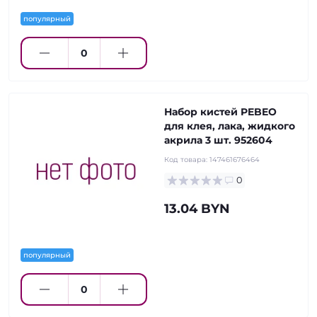
популярный
Набор кистей PEBEO
для клея, лака, жидкого
акрила 3 шт. 952604
Код товара:
147461676464
0
13.04 BYN
популярный