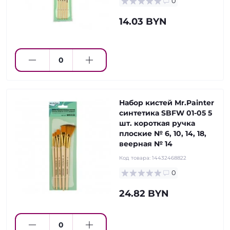
0
14.03 BYN
Набор кистей Mr.Painter
синтетика SBFW 01-05 5
шт. короткая ручка
плоские № 6, 10, 14, 18,
веерная № 14
Код товара:
14432468822
0
24.82 BYN