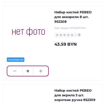
Набор кистей PEBEO
для акварели 8 шт.
952208
Код товара:
147453917304
0
43.59 BYN
популярный
Набор кистей PEBEO
для акрила 3 шт.
короткая ручка 952309