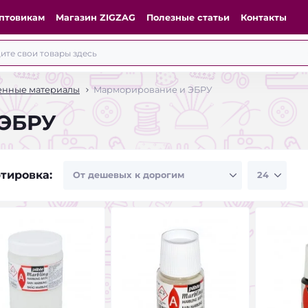
птовикам
Магазин ZIGZAG
Полезные статьи
Контакты
енные материалы
Марморирование и ЭБРУ
 ЭБРУ
тировка: