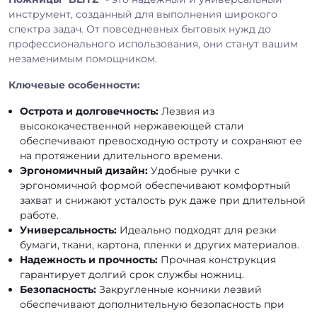
инструмент, созданный для выполнения широкого
спектра задач. От повседневных бытовых нужд до
профессионального использования, они станут вашим
незаменимым помощником.
Ключевые особенности:
Острота и долговечность:
Лезвия из
высококачественной нержавеющей стали
обеспечивают превосходную остроту и сохраняют ее
на протяжении длительного времени.
Эргономичный дизайн:
Удобные ручки с
эргономичной формой обеспечивают комфортный
захват и снижают усталость рук даже при длительной
работе.
Универсальность:
Идеально подходят для резки
бумаги, ткани, картона, пленки и других материалов.
Надежность и прочность:
Прочная конструкция
гарантирует долгий срок службы ножниц.
Безопасность:
Закругленные кончики лезвий
обеспечивают дополнительную безопасность при