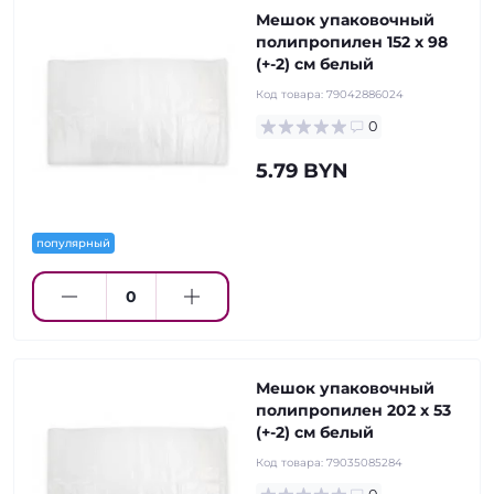
Мешок упаковочный
полипропилен 152 x 98
(+-2) см белый
Код товара:
79042886024
0
5.79 BYN
популярный
Мешок упаковочный
полипропилен 202 x 53
(+-2) см белый
Код товара:
79035085284