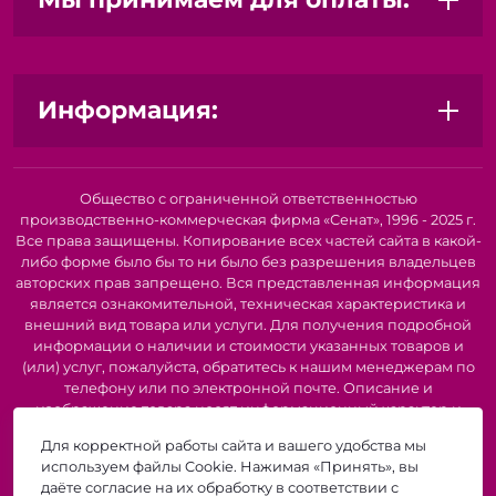
Ленты:
Упаковочные ленты различных типов
(полипропиленовые, полиэстеровые, самоклеящиеся)
для надежной фиксации грузов, обвязки коробок и
паллет. Обеспечивают прочность и устойчивость
упаковки, предотвращая повреждения при
Информация:
транспортировке.
Преимущества наших упаковочных материалов:
Надежная защита:
Обеспечивают сохранность
Общество с ограниченной ответственностью
производственно-коммерческая фирма «Сенат», 1996 - 2025 г.
товаров от внешних воздействий.
Все права защищены. Копирование всех частей сайта в какой-
Широкий ассортимент:
Подберем оптимальное
либо форме было бы то ни было без разрешения владельцев
решение для любых задач и типов продукции.
авторских прав запрещено. Вся представленная информация
Высокое качество:
Изготовлены из прочных и
является ознакомительной, техническая характеристика и
долговечных материалов.
внешний вид товара или услуги. Для получения подробной
Эстетичный внешний вид:
Подчеркнут
информации о наличии и стоимости указанных товаров и
привлекательность вашей продукции.
(или) услуг, пожалуйста, обратитесь к нашим менеджерам по
Возможность брендирования:
Нанесем ваш логотип
телефону или по электронной почте. Описание и
и фирменный стиль на упаковку.
изображение товара носят информационный характер и
Доступные цены:
Предлагаем конкурентоспособные
могут быть списаны с описания и изображений,
Для корректной работы сайта и вашего удобства мы
представленных в технической документации производителя.
цены на весь ассортимент.
используем файлы Cookie. Нажимая «Принять», вы
Производители о предоставлении за собой права на
даёте согласие на их обработку в соответствии с
Идеально подходят для:
изменение внешнего вида, характеристик и комплектации