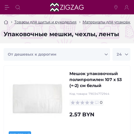
Товары для шитья и рукоделия
Материалы для упаковки 
Упаковочные мешки, чехлы, ленты
Мешок упаковочный
полипропилен 107 x 53
(+-2) см белый
Код товара:
79034772944
0
2.57 BYN