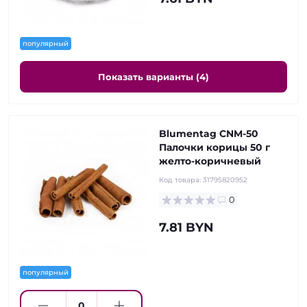
популярный
Показать варианты (4)
Blumentag CNM-50
Палочки корицы 50 г
желто-коричневый
Код товара:
31795820952
0
7.81 BYN
популярный