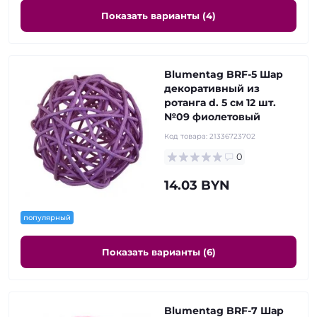
Показать варианты (4)
Blumentag BRF-5 Шар
декоративный из
ротанга d. 5 см 12 шт.
№09 фиолетовый
Код товара:
21336723702
0
14.03 BYN
популярный
Показать варианты (6)
Blumentag BRF-7 Шар