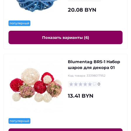
20.08 BYN
популярный
Показать варианты (6)
Blumentag BRS-1 Набор
шаров для декора 01
Код товара:
33398017952
0
13.41 BYN
популярный