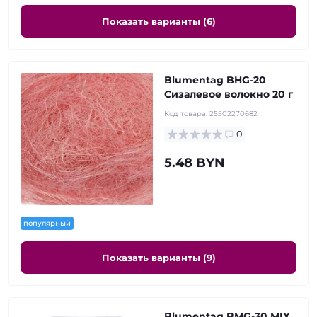
Показать варианты (6)
Blumentag BHG-20
Сизалевое волокно 20 г
Код товара:
25502270682
0
5.48 BYN
популярный
Показать варианты (9)
Blumentag BMG-30 MIX