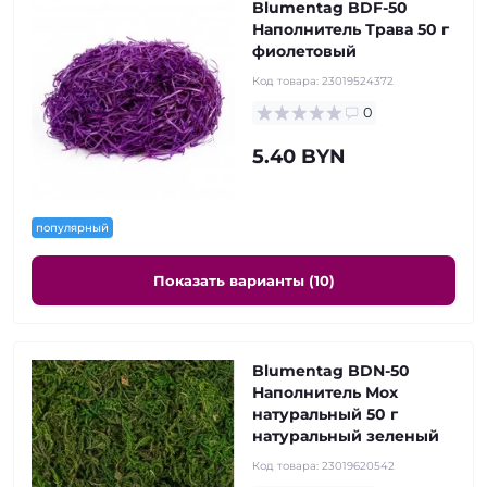
Blumentag BDF-50
Наполнитель Трава 50 г
фиолетовый
Код товара:
23019524372
0
5.40 BYN
популярный
Показать варианты (10)
Blumentag BDN-50
Наполнитель Мох
натуральный 50 г
натуральный зеленый
Код товара:
23019620542