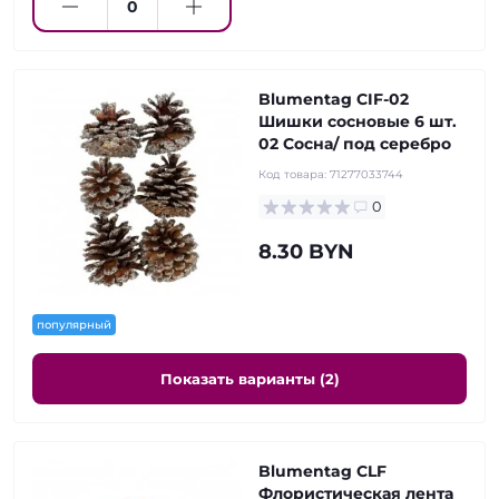
Blumentag CIF-02
Шишки сосновые 6 шт.
02 Сосна/ под серебро
Код товара:
71277033744
0
8.30 BYN
популярный
Показать варианты (2)
Blumentag CLF
Флористическая лента