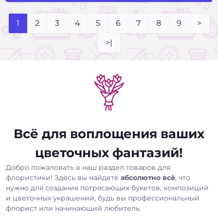
1
2
3
4
5
6
7
8
9
>
>|
Всё для воплощения ваших
цветочных фантазий!
Добро пожаловать в наш раздел товаров для
флористики! Здесь вы найдете
абсолютно всё
, что
нужно для создания потрясающих букетов, композиций
и цветочных украшений, будь вы профессиональный
флорист или начинающий любитель.