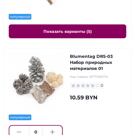
популярный
Показать варианты (5)
Blumentag DRS-03
Набор природных
материалов 01
Код товара:
63771663714
0
10.59 BYN
популярный