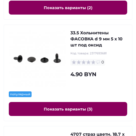
Показать варианты (2)
33.5 Хольнитены
ФАСОВКА d 9 мм 5 x 10
шт под оксид
Код товара:
2317693681
0
4.90 BYN
популярный
Показать варианты (3)
4707 страз цветн. 18.7 х