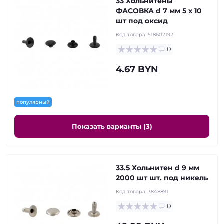
33 Хольнитены
ФАСОВКА d 7 мм 5 x 10
шт под оксид
Код товара:
518602192
0
4.67 BYN
популярный
Показать варианты (3)
33.5 Хольнитен d 9 мм
2000 шт шт. под никель
Код товара:
3848891
0