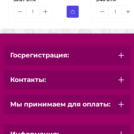
Комплекты для рукоделия
- готовые наборы для
шитья, вышивания, вязания. Отлично подойдут для
новичков и для проб новых техник.
Госрегистрация:
Контакты:
Мы принимаем для оплаты: