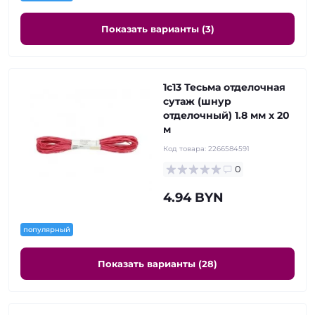
Показать варианты (3)
1с13 Тесьма отделочная
сутаж (шнур
отделочный) 1.8 мм х 20
м
Код товара:
2266584591
0
4.94 BYN
популярный
Показать варианты (28)