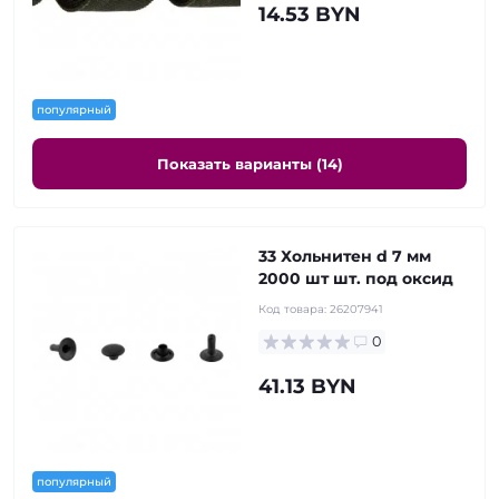
14.53 BYN
популярный
Показать варианты (14)
33 Хольнитен d 7 мм
2000 шт шт. под оксид
Код товара:
26207941
0
41.13 BYN
популярный