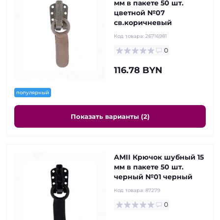
мм в пакете 50 шт.
цветной №07
св.коричневый
Код товара:
26716981
0
116.78 BYN
популярный
Показать варианты (2)
AMII Крючок шубный 15
мм в пакете 50 шт.
черный №01 черный
Код товара:
87279
0