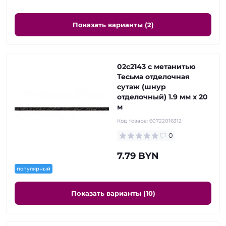
Показать варианты (2)
02с2143 с метанитью
Тесьма отделочная
сутаж (шнур
отделочный) 1.9 мм х 20
м
Код товара:
60722016312
0
7.79 BYN
популярный
Показать варианты (10)