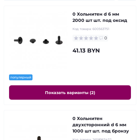
0 Хольнитен d 6 мм
2000 шт шт. под оксид
Код товара:
600563751
0
41.13 BYN
популярный
Показать варианты (2)
0 Хольнитен
двухсторонний d 6 мм
1000 шт шт. под бронзу
Код товара:
2658963432