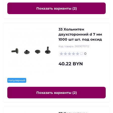
Показать варианты (2)
33 Хольнитен
двухсторонний d 7 мм
1000 шт шт. под оксид
Код товара:
2659070112
0
40.22 BYN
популярный
Показать варианты (2)