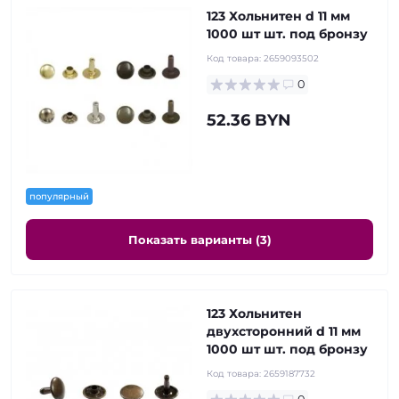
123 Хольнитен d 11 мм
1000 шт шт. под бронзу
Код товара:
2659093502
0
52.36 BYN
популярный
Показать варианты (3)
123 Хольнитен
двухсторонний d 11 мм
1000 шт шт. под бронзу
Код товара:
2659187732