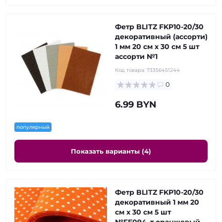
Фетр BLITZ FKP10-20/30
декоративный (ассорти)
1 мм 20 см х 30 см 5 шт
ассорти №1
Код товара:
73356451244
0
6.99 BYN
популярный
Показать варианты (4)
Фетр BLITZ FKP10-20/30
декоративный 1 мм 20
см х 30 см 5 шт