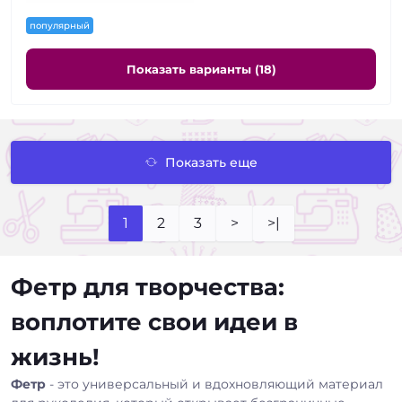
популярный
Показать варианты (18)
Показать еще
1
2
3
>
>|
Фетр для творчества:
воплотите свои идеи в
жизнь!
Фетр
- это универсальный и вдохновляющий материал