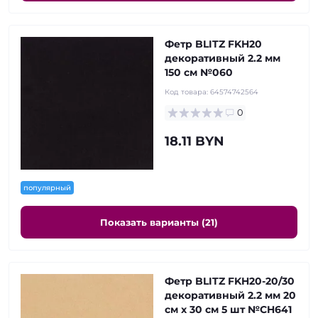
Фетр BLITZ FKH20
декоративный 2.2 мм
150 см №060
Код товара:
64574742564
0
18.11 BYN
популярный
Показать варианты (21)
Фетр BLITZ FKH20-20/30
декоративный 2.2 мм 20
см х 30 см 5 шт №CH641