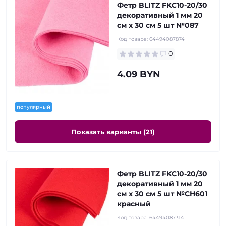
Фетр BLITZ FKC10-20/30
декоративный 1 мм 20
см х 30 см 5 шт №087
Код товара:
64494087874
0
4.09 BYN
популярный
Показать варианты (21)
Фетр BLITZ FKC10-20/30
декоративный 1 мм 20
см х 30 см 5 шт №CH601
красный
Код товара:
64494087314