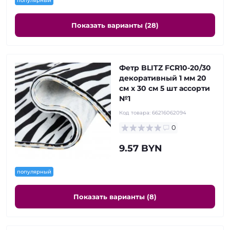
популярный
Показать варианты (28)
Фетр BLITZ FCR10-20/30
декоративный 1 мм 20
см х 30 см 5 шт ассорти
№1
Код товара:
66216062094
0
9.57 BYN
популярный
Показать варианты (8)