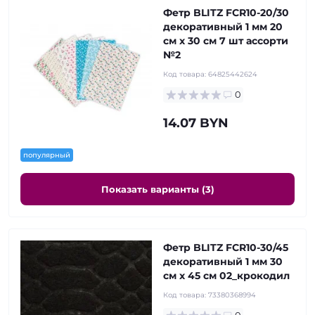
Фетр BLITZ FCR10-20/30
декоративный 1 мм 20
см х 30 см 7 шт ассорти
№2
Код товара:
64825442624
0
14.07 BYN
популярный
Показать варианты (3)
Фетр BLITZ FCR10-30/45
декоративный 1 мм 30
см х 45 см 02_крокодил
Код товара:
73380368994