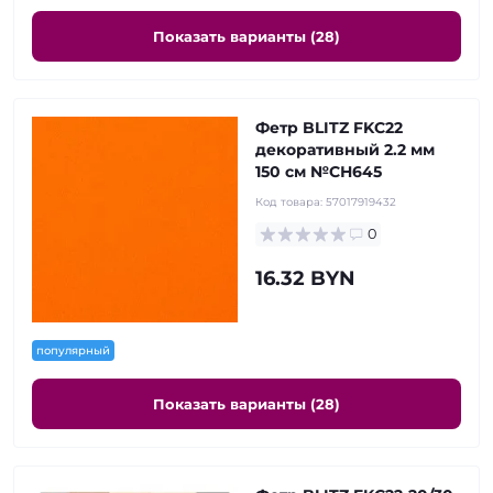
Показать варианты (28)
Фетр BLITZ FKC22
декоративный 2.2 мм
150 см №СН645
Код товара:
57017919432
0
16.32 BYN
популярный
Показать варианты (28)