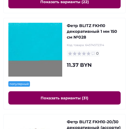
Показать варианты (22)
Фетр BLITZ FKH10
декоративный 1 мм 150
см №028
Код товара:
64574572314
0
11.37 BYN
популярный
Показать варианты (31)
Фетр BLITZ FKH10-20/30
декоративный (ассорти)