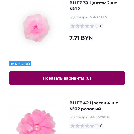
BLITZ 39 Цветок 2 шт
№02
Код товара:
57368896122
0
7.71 BYN
популярный
Показать варианты (8)
BLITZ 42 Цветок 4 шт
№02 розовый
Код товара:
64409770884
0