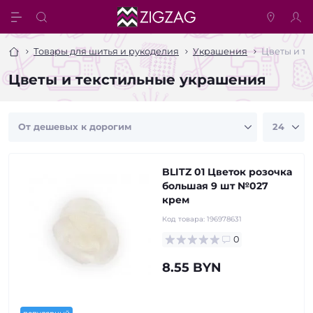
Товары для шитья и рукоделия
Украшения
Цветы и т
Цветы и текстильные украшения
BLITZ 01 Цветок розочка
большая 9 шт №027
крем
Код товара:
196978631
0
8.55 BYN