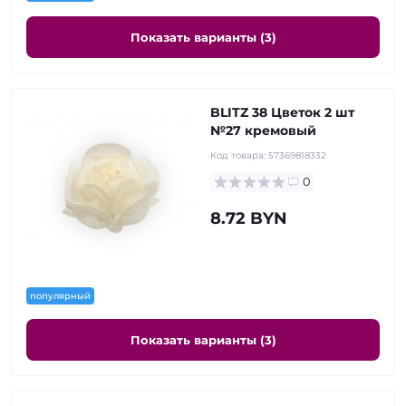
Показать варианты (3)
BLITZ 38 Цветок 2 шт
№27 кремовый
Код товара:
57369818332
0
8.72 BYN
популярный
Показать варианты (3)