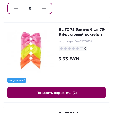
BLITZ 75 Бантик 6 шт 75-
8 фруктовый коктейль
Код товара:
64409836234
0
3.33 BYN
популярный
Показать варианты (2)