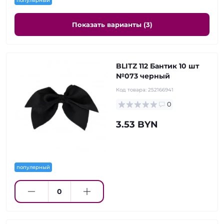
популярный
Показать варианты (3)
BLITZ 112 Бантик 10 шт
№073 черный
Код товара:
252166941
0
3.53 BYN
популярный