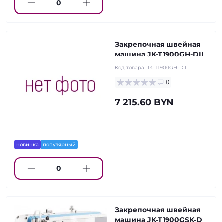
Закрепочная швейная
машина JK-T1900GH-DII
Код товара:
JK-T1900GH-DII
0
7 215.60 BYN
новинка
популярный
Закрепочная швейная
машина JK-T1900GSK-D