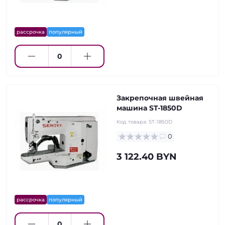
рассрочка
популярный
Закрепочная швейная
машина ST-1850D
Код товара:
ST-1850D
0
3 122.40 BYN
рассрочка
популярный