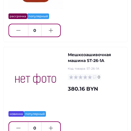
рассрочка
популярный
Мешкозашивочная
машина ST-26-1A
Код товара:
ST-26-1A
0
380.16 BYN
новинка
популярный