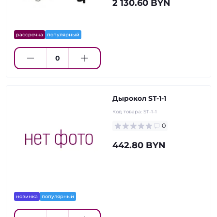
2 130.60 BYN
рассрочка
популярный
Дырокол ST-1-1
Код товара:
ST-1-1
0
442.80 BYN
новинка
популярный