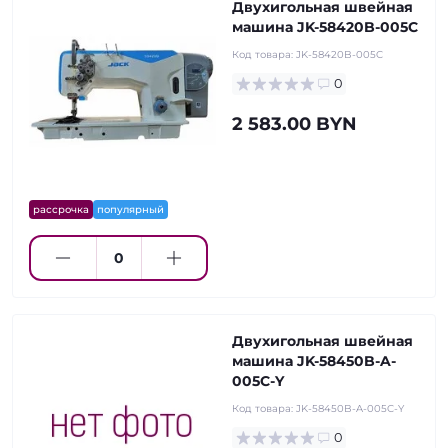
Двухигольная швейная
машина JK-58420B-005C
Код товара:
JK-58420B-005C
0
2 583.00 BYN
рассрочка
популярный
Двухигольная швейная
машина JK-58450B-A-
005C-Y
Код товара:
JK-58450B-A-005C-Y
0