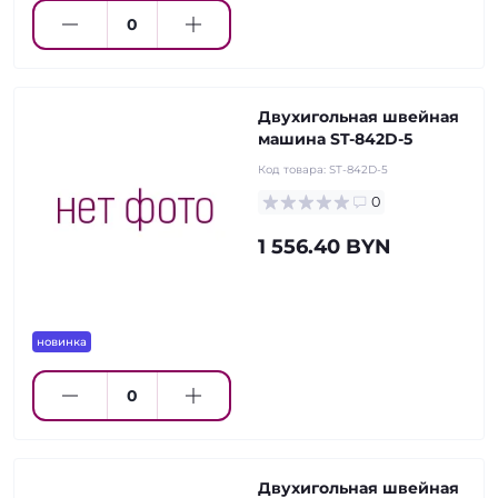
Двухигольная швейная
машина ST-842D-5
Код товара:
ST-842D-5
0
1 556.40 BYN
новинка
Двухигольная швейная