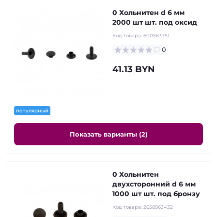
0 Хольнитен d 6 мм
2000 шт шт. под оксид
Код товара:
600563751
0
41.13 BYN
популярный
Показать варианты (2)
0 Хольнитен
двухсторонний d 6 мм
1000 шт шт. под бронзу
Код товара:
2658963432