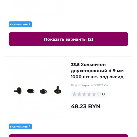
популярный
Показать варианты (2)
33.5 Хольнитен
двухсторонний d 9 мм
1000 шт шт. под оксид
Код товара:
2659109352
0
48.23 BYN
популярный