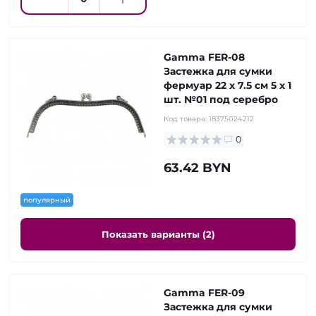
Gamma FER-08
Застежка для сумки
фермуар 22 x 7.5 см 5 х 1
шт. №01 под серебро
Код товара:
18375024212
0
63.42 BYN
популярный
Показать варианты (2)
Gamma FER-09
Застежка для сумки