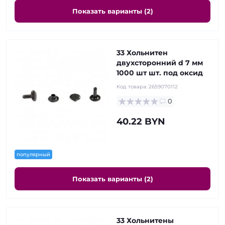
Показать варианты (2)
33 Хольнитен
двухсторонний d 7 мм
1000 шт шт. под оксид
Код товара:
2659070112
0
40.22 BYN
популярный
Показать варианты (2)
33 Хольнитены