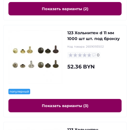
Показать варианты (2)
123 Хольнитен d 11 мм
1000 шт шт. под бронзу
Код товара:
2659093502
0
52.36 BYN
популярный
Показать варианты (3)
123 Хольнитен