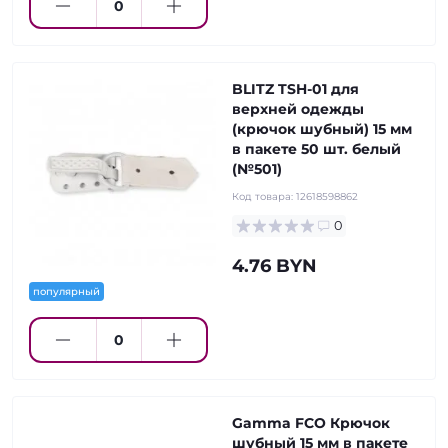
BLITZ TSH-01 для
верхней одежды
(крючок шубный) 15 мм
в пакете 50 шт. белый
(№501)
Код товара:
12618598862
0
4.76 BYN
популярный
Gamma FCO Крючок
шубный 15 мм в пакете