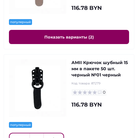
116.78 BYN
популярный
Показать варианты (2)
AMII Крючок шубный 15
мм в пакете 50 шт.
черный №01 черный
Код товара:
87279
0
116.78 BYN
популярный