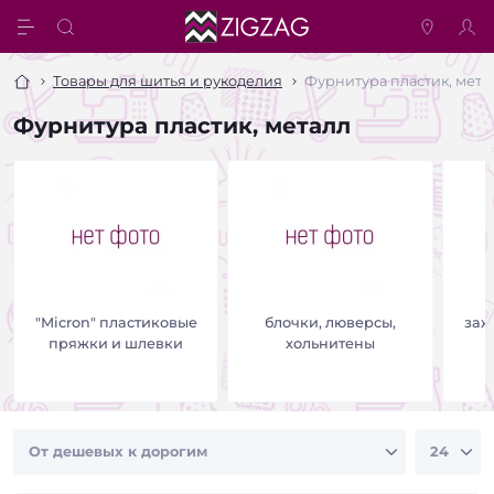
Товары для шитья и рукоделия
Фурнитура пластик, мета
Фурнитура пластик, металл
"Micron" пластиковые
блочки, люверсы,
заж
пряжки и шлевки
хольнитены