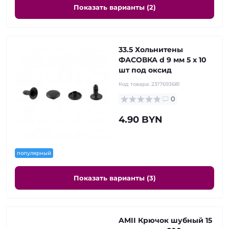
Показать варианты (2)
33.5 Хольнитены
ФАСОВКА d 9 мм 5 x 10
шт под оксид
Код товара:
2317693681
0
4.90 BYN
популярный
Показать варианты (3)
AMII Крючок шубный 15