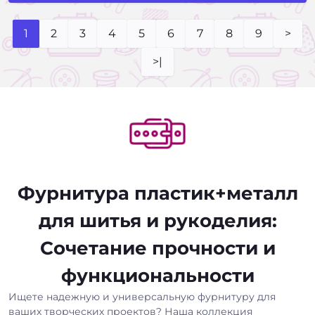
1
2
3
4
5
6
7
8
9
>
>|
Фурнитура пластик+металл
для шитья и рукоделия:
Сочетание прочности и
функциональности
Ищете надежную и универсальную фурнитуру для
ваших творческих проектов? Наша коллекция