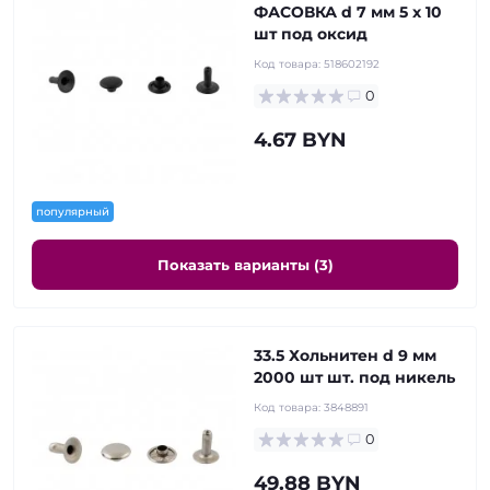
ФАСОВКА d 7 мм 5 x 10
шт под оксид
Код товара:
518602192
0
4.67 BYN
популярный
Показать варианты (3)
33.5 Хольнитен d 9 мм
2000 шт шт. под никель
Код товара:
3848891
0
49.88 BYN