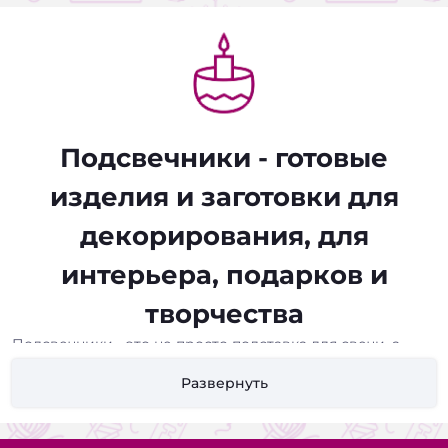
Подсвечники - готовые
изделия и заготовки для
декорирования, для
интерьера, подарков и
творчества
Подсвечники - это не просто подставка для свечи, а
важный элемент декора, который создаёт уютную
Развернуть
атмосферу, подчёркивает стиль интерьера и делает
вечер особенным. В нашем ассортименте вы найдёте
как готовые подсвечники из стекла, металла, керамики