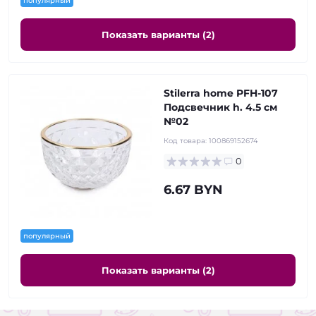
популярный
Показать варианты (2)
Stilerra home PFH-107
Подсвечник h. 4.5 см
№02
Код товара:
100869152674
0
6.67 BYN
популярный
Показать варианты (2)