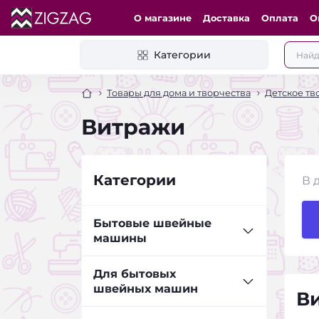
О магазине
Доставка
Оплата
О
Категории
Товары для дома и творчества
Детское тв
Витражи
Категории
В 
Бытовые швейные
машины
Оверлоки JANETE
Для бытовых
швейных машин
Ви
Расширительные столики