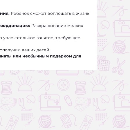
ния:
Ребёнок сможет воплощать в жизнь
координацию:
Раскрашивание мелких
о увлекательное занятие, требующее
ополучии ваших детей.
мнаты или необычным подарком для