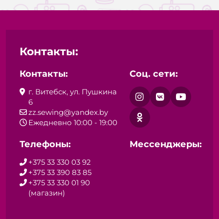
Контакты:
Контакты:
Соц. сети:
г. Витебск, ул. Пушкина
6
zz.sewing@yandex.by
Ежедневно 10:00 - 19:00
Телефоны:
Мессенджеры:
+375 33 330 03 92
+375 33 390 83 85
+375 33 330 01 90
(магазин)