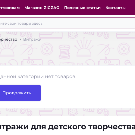
птовикам
Магазин ZIGZAG
Полезные статьи
Контакты
орчество
Витражи
данной категории нет товаров.
Продолжить
тражи для детского творчества