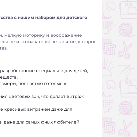
сства с нашим набором для детского
ти, мелкую моторику и воображение
ельное и познавательное занятие, которое
тва.
 разработанные специально для детей,
веществ.
змеры, полностью готовые к
ия цветовых зон, что делает витраж
е красивых витражей даже для
е, даже для самых юных любителей