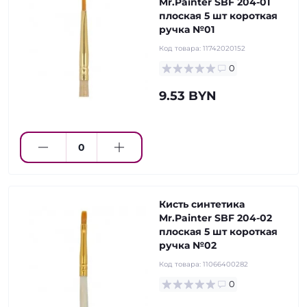
Mr.Painter SBF 204-01
плоская 5 шт короткая
ручка №01
Код товара:
11742020152
0
9.53 BYN
Кисть синтетика
Mr.Painter SBF 204-02
плоская 5 шт короткая
ручка №02
Код товара:
11066400282
0