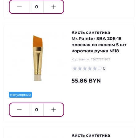
Кисть синтетика
Mr.Painter SBA 206-18
плоская со скосом 5 шт
короткая ручка №18
Код товара:
13627531852
0
55.86 BYN
популярный
Кисть синтетика