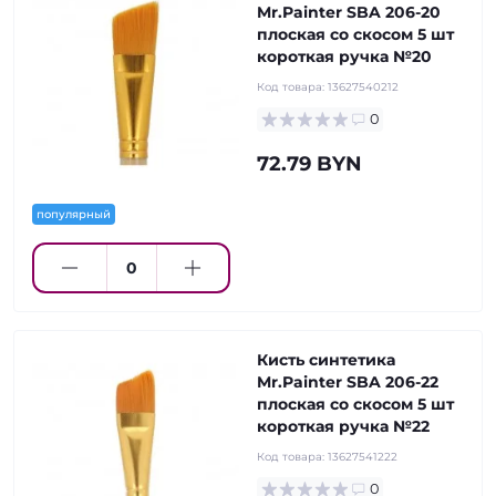
Mr.Painter SBA 206-20
плоская со скосом 5 шт
короткая ручка №20
Код товара:
13627540212
0
72.79 BYN
популярный
Кисть синтетика
Mr.Painter SBA 206-22
плоская со скосом 5 шт
короткая ручка №22
Код товара:
13627541222
0