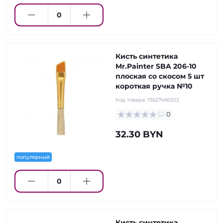
Кисть синтетика
Mr.Painter SBA 206-10
плоская со скосом 5 шт
короткая ручка №10
Код товара:
13627466352
0
32.30 BYN
популярный
Кисть синтетика