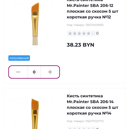
Mr.Painter SBA 206-12
плоская со скосом 5 шт
короткая ручка №12
Код товара:
13627459392
0
38.23 BYN
популярный
Кисть синтетика
Mr.Painter SBA 206-14
плоская со скосом 5 шт
короткая ручка №14
Код товара:
13627532772