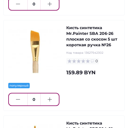
Кисть синтетика
Mr.Painter SBA 206-26
плоская со скосом 5 шт
короткая ручка №26
Код товара:
13627542302
0
159.89 BYN
популярный
Кисть синтетика