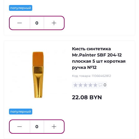
популярный
Кисть синтетика
Mr.Painter SBF 204-12
плоская 5 шт короткая
ручка №12
Код товара:
11066462812
0
22.08 BYN
популярный