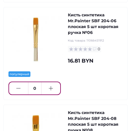
Кисть синтетика
Mr.Painter SBF 204-06
плоская 5 шт короткая
ручка №06
Код товара:
11066451912
0
16.81 BYN
популярный
Кисть синтетика
Mr.Painter SBF 204-08
плоская 5 шт короткая
ручка №08