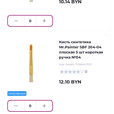
10.14 BYN
Кисть синтетика
Mr.Painter SBF 204-04
плоская 5 шт короткая
ручка №04
Код товара:
11066441302
0
12.10 BYN
популярный