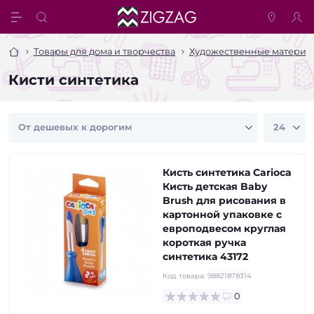
Товары для дома и творчества
Художественные материа
Кисти синтетика
Кисть синтетика Carioca
Кисть детская Baby
Brush для рисования в
картонной упаковке с
европодвесом круглая
короткая ручка
синтетика 43172
Код товара:
98821878314
0