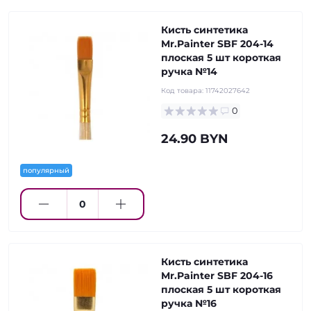
Кисть синтетика
Mr.Painter SBF 204-14
плоская 5 шт короткая
ручка №14
Код товара:
11742027642
0
24.90 BYN
популярный
Кисть синтетика
Mr.Painter SBF 204-16
плоская 5 шт короткая
ручка №16