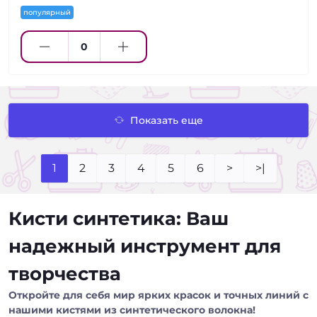
популярный
Показать еще
1
2
3
4
5
6
>
>|
Кисти синтетика: Ваш
надежный инструмент для
творчества
Откройте для себя мир ярких красок и точных линий с
нашими кистями из синтетического волокна!