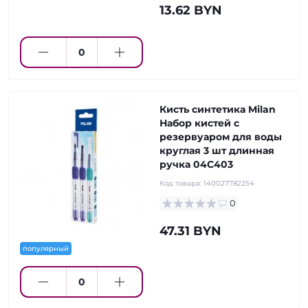
13.62 BYN
Кисть синтетика Milan
Набор кистей с
резервуаром для воды
круглая 3 шт длинная
ручка 04C403
Код товара:
140027782254
0
47.31 BYN
популярный