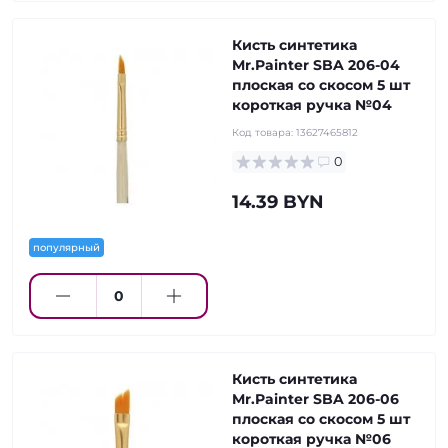
Кисть синтетика
Mr.Painter SBA 206-04
плоская со скосом 5 шт
короткая ручка №04
Код товара:
13627465812
0
14.39 BYN
популярный
Кисть синтетика
Mr.Painter SBA 206-06
плоская со скосом 5 шт
короткая ручка №06