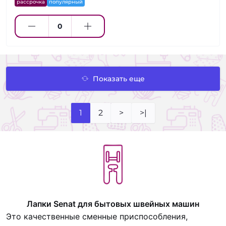
рассрочка
популярный
Показать еще
1
2
>
>|
Лапки Senat для бытовых швейных машин
Это качественные сменные приспособления,