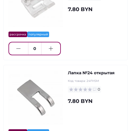
7.80 BYN
рассрочка
популярный
Лапка №24 открытая
Код товара:
24FHSM
0
7.80 BYN