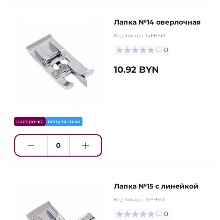
Лапка №14 оверлочная
Код товара:
14FHSM
0
10.92 BYN
рассрочка
популярный
Лапка №15 с линейкой
Код товара:
15FHSM
0