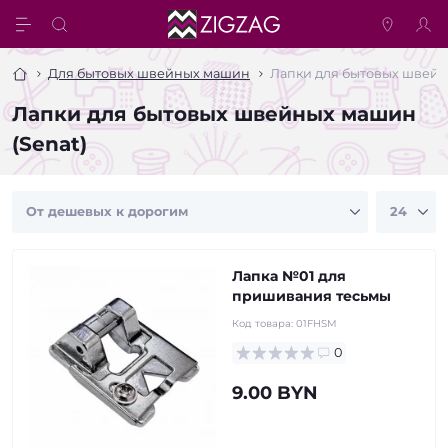
Для бытовых швейных машин
Лапки для бытовых швейн
Лапки для бытовых швейных машин
(Senat)
Лапка №01 для
пришивания тесьмы
Код товара:
01FHSM
0
9.00 BYN