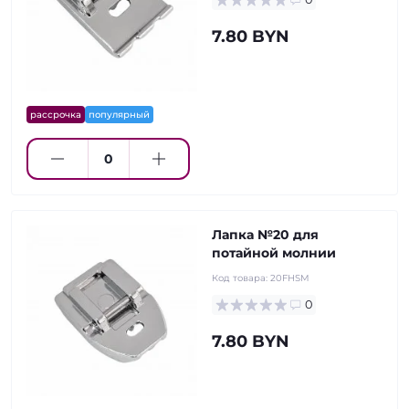
7.80 BYN
рассрочка
популярный
Лапка №20 для
потайной молнии
Код товара:
20FHSM
0
7.80 BYN