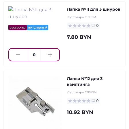
Лапка №11 для 3 шнуров
Код товара:
11FHSM
0
рассрочка
популярный
7.80 BYN
Лапка №12 для 3
квилтинга
Код товара:
12FHSM
0
10.92 BYN