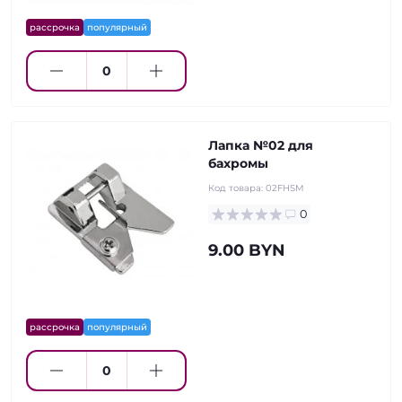
рассрочка
популярный
Лапка №02 для
бахромы
Код товара:
02FHSM
0
9.00 BYN
рассрочка
популярный