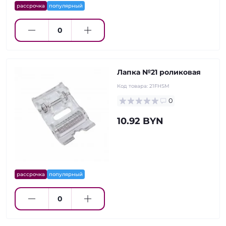
рассрочка
популярный
Лапка №21 роликовая
Код товара:
21FHSM
0
10.92 BYN
рассрочка
популярный