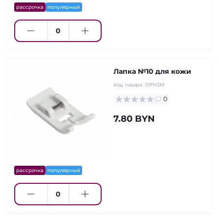
рассрочка
популярный
Лапка №10 для кожи
Код товара:
10FHSM
0
7.80 BYN
рассрочка
популярный