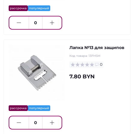
рассрочка
популярный
Лапка №13 для защипов
Код товара:
13FHSM
0
7.80 BYN
рассрочка
популярный