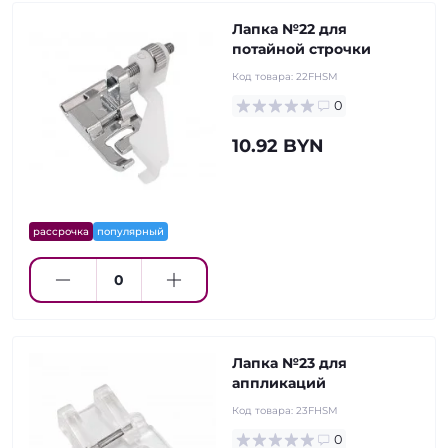
Лапка №22 для
потайной строчки
Код товара:
22FHSM
0
10.92 BYN
рассрочка
популярный
Лапка №23 для
аппликаций
Код товара:
23FHSM
0