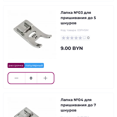
Лапка №03 для
пришивания до 5
шнуров
Код товара:
03FHSM
0
9.00 BYN
рассрочка
популярный
Лапка №04 для
пришивания до 7
шнуров