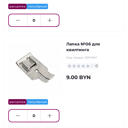
рассрочка
популярный
Лапка №06 для
квилтинга
Код товара:
06FHSM
0
9.00 BYN
рассрочка
популярный