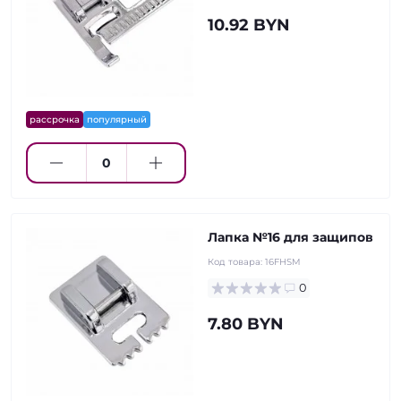
10.92 BYN
рассрочка
популярный
Лапка №16 для защипов
Код товара:
16FHSM
0
7.80 BYN