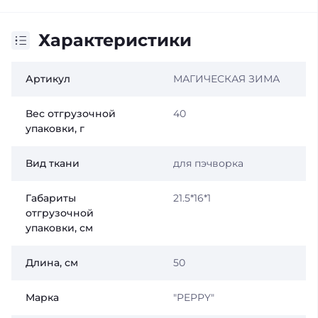
Характеристики
Артикул
МАГИЧЕСКАЯ ЗИМА
Вес отгрузочной
40
упаковки, г
Вид ткани
для пэчворка
Габариты
21.5*16*1
отгрузочной
упаковки, см
Длина, см
50
Марка
"PEPPY"