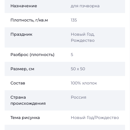
Назначение
для пэчворка
Плотность, г/кв.м
135
Праздник
Новый Год,
Рождество
Разброс (плотность)
5
Размер, см
50 х 50
Состав
100% хлопок
Страна
Россия
происхождения
Тема рисунка
Новый Год/Рождество