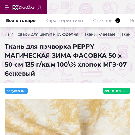
Все о товаре
Характеристики
Отзывов
В
0
Товары для шитья и рукоделия
Ткани, клеевые
Ткани
Ткань для пэчворка PEPPY
МАГИЧЕСКАЯ ЗИМА ФАСОВКА 50 х
50 см 135 г/кв.м 100\% хлопок МГЗ-07
бежевый
популярный
есть в наличии