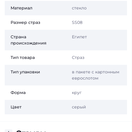
Материал
стекло
Размер страз
SS08
Страна
Египет
происхождения
Тип товара
Страз
Тип упаковки
в пакете с картонным
еврослотом
Форма
круг
Цвет
серый