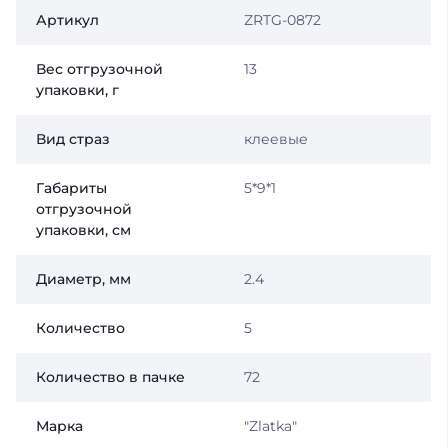
Артикул
ZRTG-0872
Вес отгрузочной
13
упаковки, г
Вид страз
клеевые
Габариты
5*9*1
отгрузочной
упаковки, см
Диаметр, мм
2.4
Количество
5
Количество в пачке
72
Марка
"Zlatka"