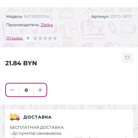
Модель:
94730225704
Артикул:
ZRTG-0872
Производитель:
Zlatka
Отзывы:
0
21.84 BYN
ДОСТАВКА
БЕСПЛАТНАЯ ДОСТАВКА:
- До пунктов самовывоза.