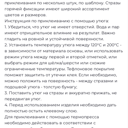
приклеивания по несколько штук, по шаблону. Стразы
горячей фиксации имеют широкий ассортимент
цветов и размеров.
Инструкция по приклеиванию с помощью утюга:
1. Убедиться, что утюг не имеет отверстий. Вода и пар
имеют отрицательное влияние на результат. Важно
гладить на ровной и устойчивой поверхности.
2. Установить температуру утюга между 120°C и 200°C -
в зависимости от материала основы, или использовать
режим утюга между первой и второй отметкой, или
выбрать режим для шёлка/шерсти или схожие
ограниченные температуры. Тефлоновое покрытие
поможет защитить от утечки клея. Если необходимо,
можно положить на поверхность - между стразами и
подошвой утюга - толстую бумагу;
3. Поставить утюг на стразы и аккуратно прижать, не
передвигая утюг.
4. Перед использованием изделия необходимо дать
полностью остыть клеевому слою.
Для приклеивания с помощью термопресса
необходимо действовать в соответствии с