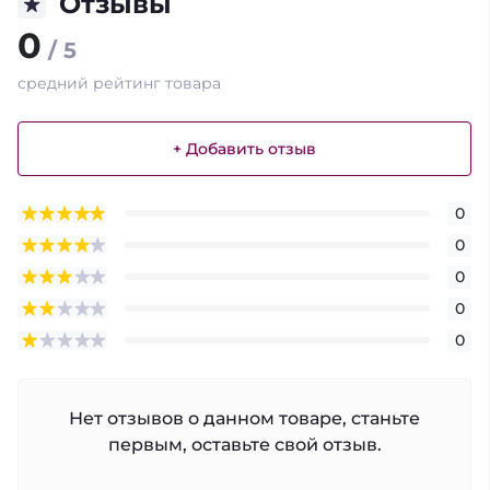
Отзывы
0
/ 5
средний рейтинг товара
+ Добавить отзыв
0
0
0
0
0
Нет отзывов о данном товаре, станьте
первым, оставьте свой отзыв.