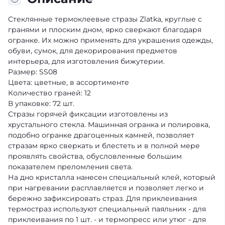
Стеклянные термоклеевые стразы Zlatka, круглые с
гранями и плоским дном, ярко сверкают благодаря
огранке. Их можно применять для украшения одежды,
обуви, сумок, для декорирования предметов
интерьера, для изготовления бижутерии.
Размер: SS08
Цвета: цветные, в ассортименте
Количество граней: 12
В упаковке: 72 шт.
Стразы горячей фиксации изготовлены из
хрустального стекла. Машинная огранка и полировка,
подобно огранке драгоценных камней, позволяет
стразам ярко сверкать и блестеть и в полной мере
проявлять свойства, обусловленные большим
показателем преломления света.
На дно кристалла нанесен специальный клей, который
при нагревании расплавляется и позволяет легко и
бережно зафиксировать страз. Для приклеивания
термостраз используют специальный паяльник - для
приклеивания по 1 шт. - и термопресс или утюг - для