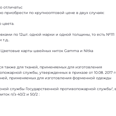
о отличатьс
 приобрести по крупнооптовой цене в двух случаях:
о цвета.
вками по 12шт. одной марки и одной толщины, то есть №111
т.д..
 Цветовые карты швейных ниток Gamma и Nitka
я также для тканей, применяемых для изготовления
ожарной службы, утвержденных в приказе от 10.08. 2017 г
каней, применяемых для изготовления форменной одежды
ной службы Государственной противопожарной службы", 
ок п/э 40/2 и 50/2 :