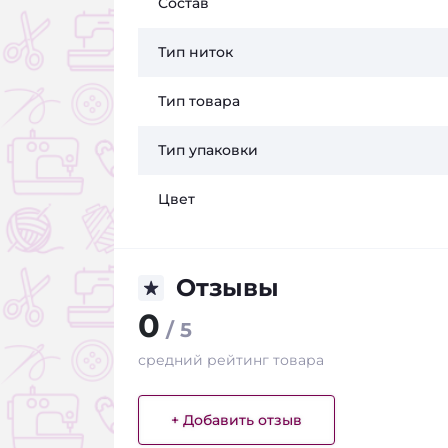
Состав
Тип ниток
Тип товара
Тип упаковки
Цвет
Отзывы
0
/ 5
средний рейтинг товара
+ Добавить отзыв