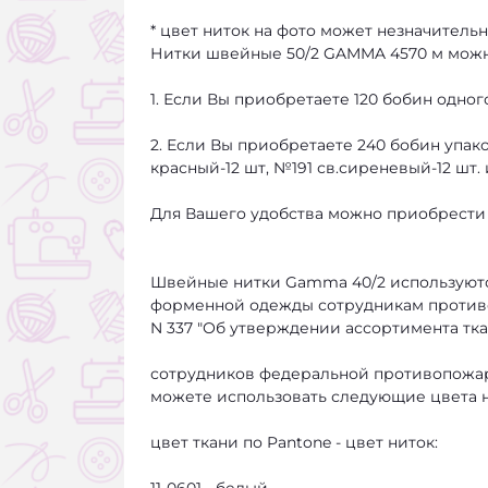
* цвет ниток на фото может незначительн
Нитки швейные 50/2 GAMMA 4570 м можно
1. Если Вы приобретаете 120 бобин одног
2. Если Вы приобретаете 240 бобин упако
красный-12 шт, №191 св.сиреневый-12 шт. и 
Для Вашего удобства можно приобрести
Швейные нитки Gamma 40/2 используютс
форменной одежды сотрудникам противоп
N 337 "Об утверждении ассортимента т
сотрудников федеральной противопожар
можете использовать следующие цвета нит
цвет ткани по Pantone - цвет ниток: