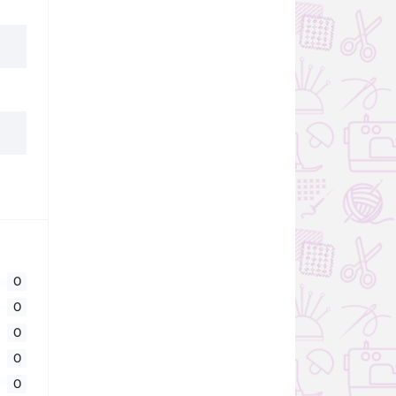
0
0
0
0
0