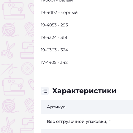
11-0601 - белый
19-4007 - черный
19-4053 - 293
19-4324 - 318
19-0303 - 324
17-4405 - 342
Характеристики
Артикул
Вес отгрузочной упаковки, г