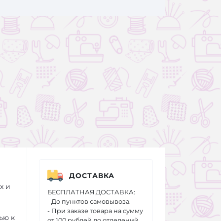
ДОСТАВКА
х и
БЕСПЛАТНАЯ ДОСТАВКА:
- До пунктов самовывоза.
- При заказе товара на сумму
ью к
от 100 рублей до отделений