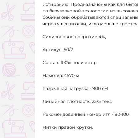
истиранию. Предназначены как для быт
по безузелковой технологии из высокок
бобины они обрабатываются специальным 
через ушко иголки, игла меньше греется,
Силиконовое покрытие 4%,
Артикул: 50/2
Состав: 100% полиэстер
Намотка: 4570 м
Разрывная нагрузка - 900 сН
Линейная плотность: 25/5 текс
Рекомендованный номер игл - 80-100
Нитки правой крутки.