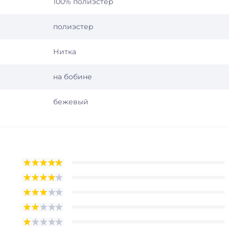
100% полиэстер
полиэстер
Нитка
на бобине
бежевый