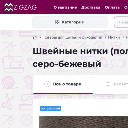
О магазине
Доставка
Оплата
О
Категории
Товары для шитья и рукоделия
Нитки
Швейные нитки (пол
серо-бежевый
Все о товаре
Харак
популярный