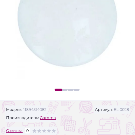
Модель:
11894514082
Артикул:
EL 0028
Производитель:
Gamma
Отзывы:
0