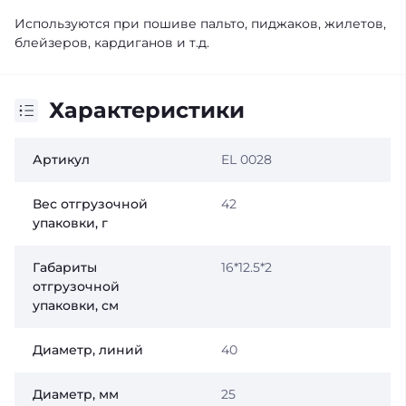
Используются при пошиве пальто, пиджаков, жилетов,
блейзеров, кардиганов и т.д.
Характеристики
Артикул
EL 0028
Вес отгрузочной
42
упаковки, г
Габариты
16*12.5*2
отгрузочной
упаковки, см
Диаметр, линий
40
Диаметр, мм
25