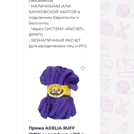
самовывоза.
- НАЛИЧНЫМИ ИЛИ
БАНКОВСКОЙ КАРТОЙ в
отделениях Европочты и
Белпочты.
- Через СИСТЕМУ «РАСЧЕТ»
(ЕРИП).
- БЕЗНАЛИЧНЫЙ РАСЧЕТ
(для юридических лиц и ИП).
Пряжа ADELIA RUFF