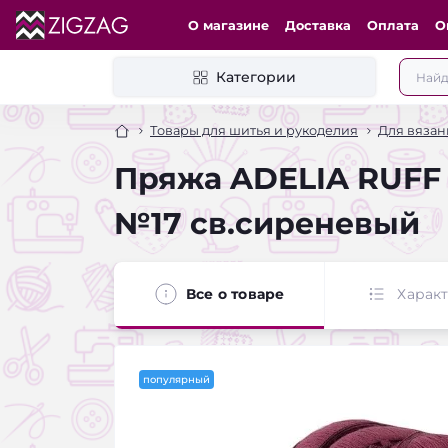
О магазине
Доставка
Оплата
О
Категории
Товары для шитья и рукоделия
Для вязан
Пряжа ADELIA RUFF 1
№17 св.сиреневый
Все о товаре
Харак
популярный