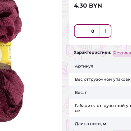
4.30 BYN
Характеристики:
(Смотреть
Артикул
Вес отгрузочной упаковки
Вес, г
Габариты отгрузочной уп
см
Длина нити, м