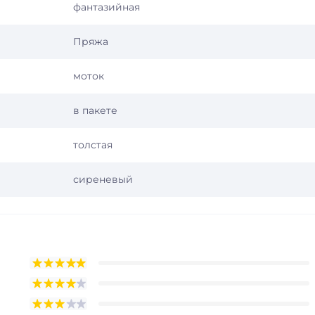
фантазийная
Пряжа
моток
в пакете
толстая
сиреневый