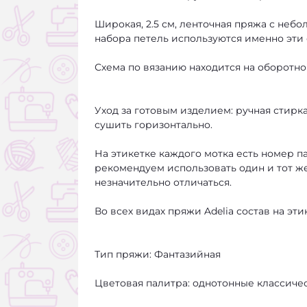
Широкая, 2.5 см, ленточная пряжа с неб
набора петель используются именно эти 
Схема по вязанию находится на оборотно
Уход за готовым изделием: ручная стирка
сушить горизонтально.
На этикетке каждого мотка есть номер п
рекомендуем использовать один и тот же 
незначительно отличаться.
Во всех видах пряжи Adelia состав на эт
Тип пряжи: Фантазийная
Цветовая палитра: однотонные классиче