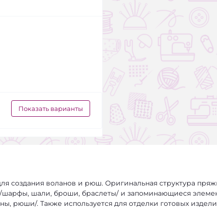
Показать варианты
для создания воланов и рюш. Оригинальная структура пряж
 /шарфы, шали, броши, браслеты/ и запоминающиеся элеме
ны, рюши/. Также используется для отделки готовых издели