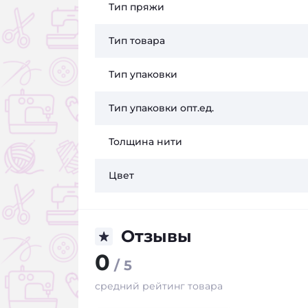
Тип пряжи
Тип товара
Тип упаковки
Тип упаковки опт.ед.
Толщина нити
Цвет
Отзывы
0
/ 5
средний рейтинг товара