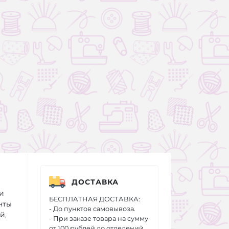
ДОСТАВКА
и
БЕСПЛАТНАЯ ДОСТАВКА:
нты
- До пунктов самовывоза.
й,
- При заказе товара на сумму
от 100 рублей до отделений