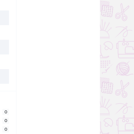
0
0
0