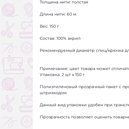
Толщина нити: толстая
Длина нити: 60 м
Вес: 150 г
Состав: 100% акрил
Рекомендуемый диаметр спиц/крючка для
Примечание: цвет товара может отличать
Упаковка: 2 шт х 150 г
Полиэтиленовый прозрачный пакет с про
штрихкодом.
Данный вид упаковки удобен при трансп
Прозрачность позволяет оценить товарн