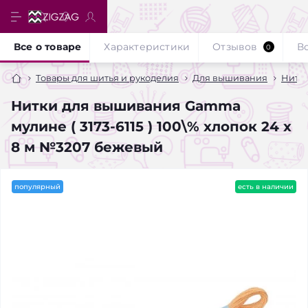
Все о товаре
Характеристики
Отзывов
В
0
Товары для шитья и рукоделия
Для вышивания
Нитк
Нитки для вышивания Gamma
мулине ( 3173-6115 ) 100\% хлопок 24 x
8 м №3207 бежевый
популярный
есть в наличии