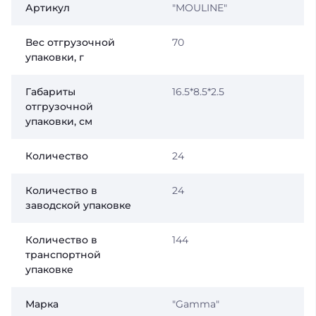
Артикул
"MOULINE"
Вес отгрузочной
70
упаковки, г
Габариты
16.5*8.5*2.5
отгрузочной
упаковки, см
Количество
24
Количество в
24
заводской упаковке
Количество в
144
транспортной
упаковке
Марка
"Gamma"