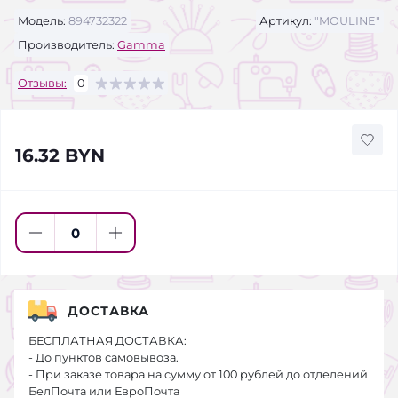
Модель:
894732322
Артикул:
"MOULINE"
Производитель:
Gamma
Отзывы:
0
16.32 BYN
ДОСТАВКА
БЕСПЛАТНАЯ ДОСТАВКА:
- До пунктов самовывоза.
- При заказе товара на сумму от 100 рублей до отделений
БелПочта или ЕвроПочта