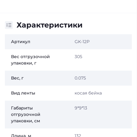
Характеристики
Артикул
GK-12P
Вес отгрузочной
305
упаковки, г
Вес, г
0.075
Вид ленты
косая бейка
Габариты
9*9*13
отгрузочной
упаковки, см
Длина, м
132