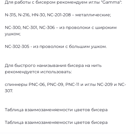
Для работы с бисером рекомендуем иглы "Gamma":
N-315, N-216, HN-30, NC-201-208 – металлические;
NC-300, NC-301, NC-306 – из проволоки с широким
ушком;
NC-302-305 - из проволоки с большим ушком.
Для быстрого нанизывания бисера на нить
рекомендуется использовать:
спиннеры PNC-06, PNC-09, PNC-11 и иглы NC-209 и NC-
307.
Таблица взаимозаменяемости цветов бисера
Таблица взаимозаменяемости цветов бисера