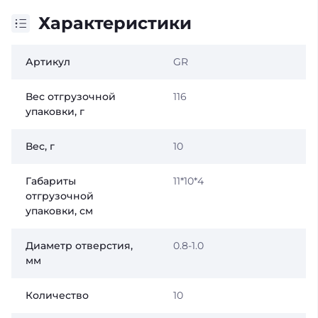
Характеристики
Артикул
GR
Вес отгрузочной
116
упаковки, г
Вес, г
10
Габариты
11*10*4
отгрузочной
упаковки, см
Диаметр отверстия,
0.8-1.0
мм
Количество
10