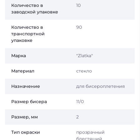
Количество в
10
заводской упаковке
Количество в
90
транспортной
упаковке
Марка
"Zlatka"
Материал
стекло
Назначение
для бисероплетения
Размер бисера
11/0
Размер, мм
2
Тип окраски
прозрачный
блестящий