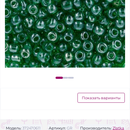
Показать варианты
Модель:
372470611
Артикул:
GR
Производитель:
Zlatka