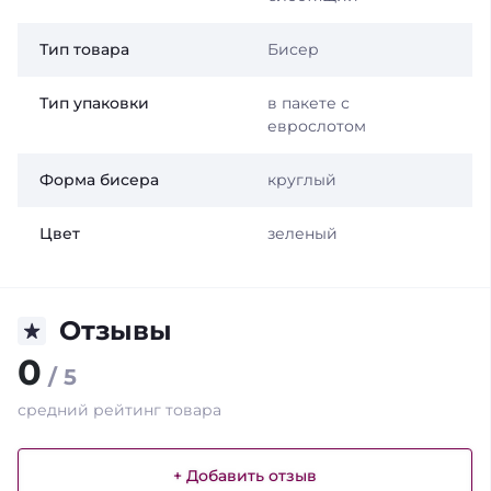
Тип товара
Бисер
Тип упаковки
в пакете с
еврослотом
Форма бисера
круглый
Цвет
зеленый
Отзывы
0
/ 5
средний рейтинг товара
+ Добавить отзыв