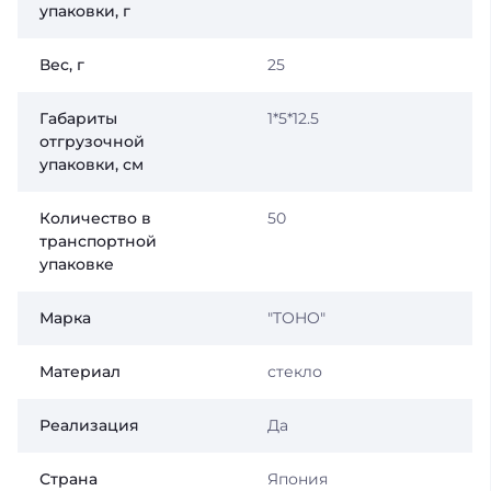
упаковки, г
Вес, г
25
Габариты
1*5*12.5
отгрузочной
упаковки, см
Количество в
50
транспортной
упаковке
Марка
"TOHO"
Материал
стекло
Реализация
Да
Страна
Япония