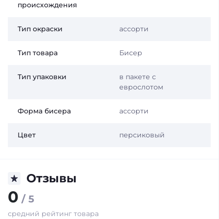
происхождения
Тип окраски
ассорти
Тип товара
Бисер
Тип упаковки
в пакете с
еврослотом
Форма бисера
ассорти
Цвет
персиковый
Отзывы
0
/ 5
средний рейтинг товара