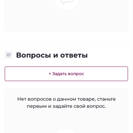
Вопросы и ответы
+ Задать вопрос
Нет вопросов о данном товаре, станьте
первым и задайте свой вопрос.