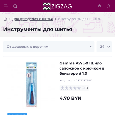
Для рукоделия и шитья
Инструменты для шитья
Инструменты для шитья
Gamma AWL-01 Шило
сапожное с крючком в
блистере d 1.0
Код товара:
28723879912
0
4.70 BYN