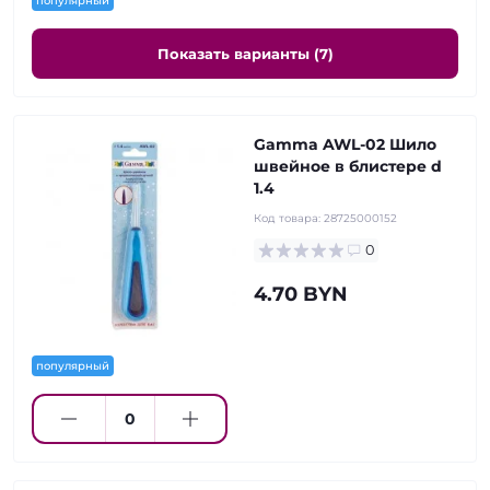
популярный
Показать варианты (7)
Gamma AWL-02 Шило
швейное в блистере d
1.4
Код товара:
28725000152
0
4.70 BYN
популярный