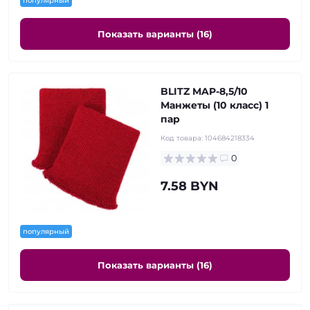
популярный
Показать варианты (16)
BLITZ MAP-8,5/10
Манжеты (10 класс) 1
пар
Код товара:
104684218334
0
7.58 BYN
популярный
Показать варианты (16)