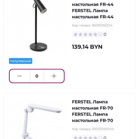
настольная FR-44
FERSTEL Лампа
настольная FR-44
Код товара:
96081392204
0
139.14 BYN
популярный
FERSTEL Лампа
настольная FR-70
FERSTEL Лампа
настольная FR-70
Код товара:
93003592004
0