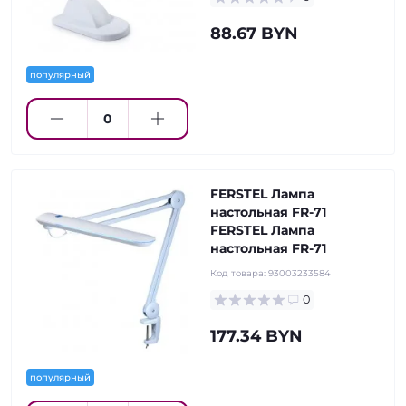
88.67 BYN
популярный
FERSTEL Лампа
настольная FR-71
FERSTEL Лампа
настольная FR-71
Код товара:
93003233584
0
177.34 BYN
популярный