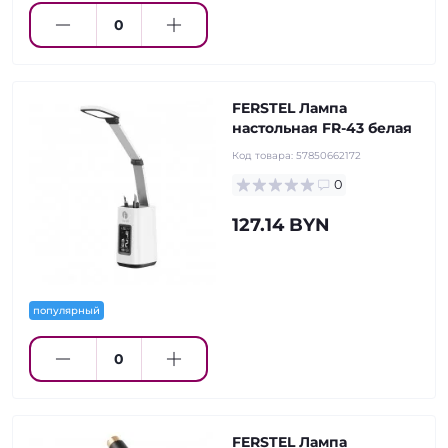
FERSTEL Лампа
настольная FR-43 белая
Код товара:
57850662172
0
127.14 BYN
популярный
FERSTEL Лампа