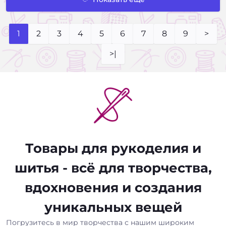
1
2
3
4
5
6
7
8
9
>
>|
Товары для рукоделия и
шитья - всё для творчества,
вдохновения и создания
уникальных вещей
Погрузитесь в мир творчества с нашим широким