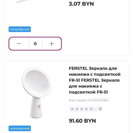
3.07 BYN
популярный
FERSTEL Зеркало для
макияжа с подсветкой
FR-51 FERSTEL Зеркало
для макияжа с
подсветкой FR-51
Код товара:
114450164824
0
91.60 BYN
популярный