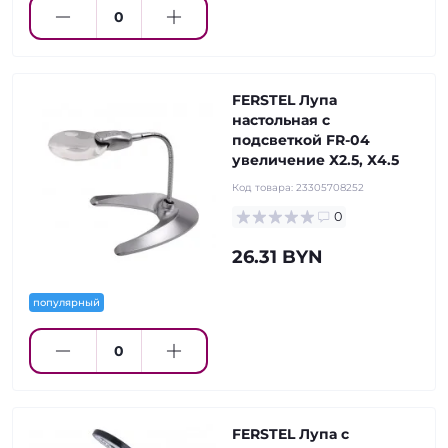
FERSTEL Лупа
настольная с
подсветкой FR-04
увеличение Х2.5, Х4.5
Код товара:
23305708252
0
26.31 BYN
популярный
FERSTEL Лупа с