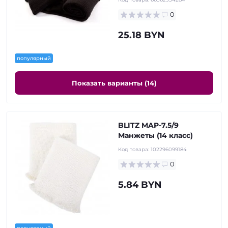
0
25.18 BYN
популярный
Показать варианты (14)
BLITZ MAP-7.5/9
Манжеты (14 класс)
Код товара:
102296099184
0
5.84 BYN