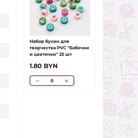
Набор бусин для
творчества PVC "Бабочки
и цветочки" 25 шт
1.80 BYN