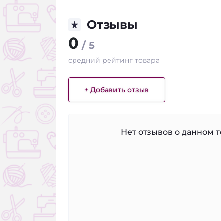
Отзывы
0
/ 5
средний рейтинг товара
+ Добавить отзыв
Нет отзывов о данном то