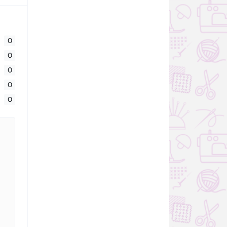
0
0
0
0
0