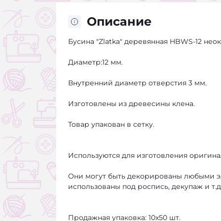
Описание
Бусина "Zlatka" деревянная HBWS-12 нео
Диаметр:12 мм.
Внутренний диаметр отверстия 3 мм.
Изготовлены из древесины клена.
Товар упакован в сетку.
Используются для изготовления оригина
Они могут быть декорированы любыми э
использованы под роспись, декупаж и т.д
Продажная упаковка: 10x50 шт.