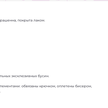
крашенна, покрыта лаком.
льных эксклюзивных бусин.
лементами: обвязаны крючком, оплетены бисером,
.