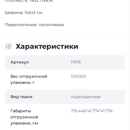
Плотность: 76±2 г/кв.м.
Ширина: 142±2 см
Переплетение: полотняное
Характеристики
Артикул
TR76
Вес отгрузочной
1215000
упаковки, г
Вид ткани
подкладочная
Габариты
719.446*41.774*41.774
отгрузочной
упаковки, см