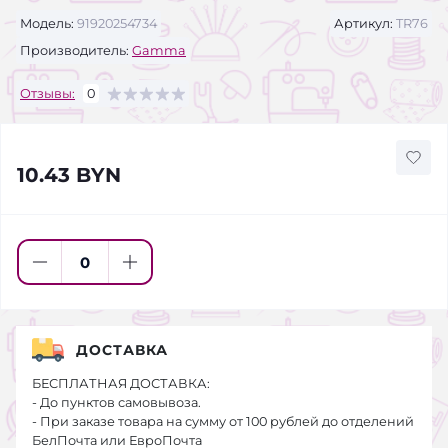
Модель:
91920254734
Артикул:
TR76
Производитель:
Gamma
Отзывы:
0
10.43 BYN
ДОСТАВКА
БЕСПЛАТНАЯ ДОСТАВКА:
- До пунктов самовывоза.
- При заказе товара на сумму от 100 рублей до отделений
БелПочта или ЕвроПочта