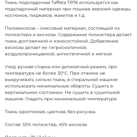
Ткань подкладочная Taffeta TR76 используется как
подкладочный материал при пошиве верхней одежды,
костюмов, пиджаков, жакетов и т.д.
Поливискоза – смесовый материал, состоящий из
полиэстера и вискозы. Содержание полиэстера делает
ткань долговечной и износостойкой. Добавление
вискозы делает ее гигроскопичной,
воздухопроницаемой, антистатичной и мягкой.
Уход: ручная стирка или деликатный режим, при
температуре не более 30°С. При отжиме не
выкручивать сильно ткань, в стиральной машине
использовать минимальные обороты. Сушить в
вертикальном состоянии. Не сушить в сушильной
машине. Гладить при минимальной температуре.
Ткань однотонная, цветная, без рисунка.
Состав: 55% полиэстер, 45% вискоза