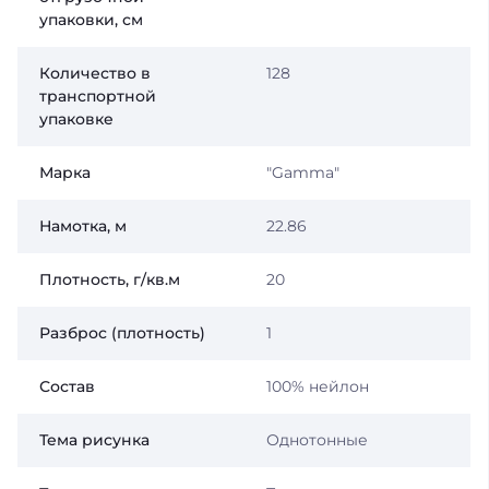
упаковки, см
Количество в
128
транспортной
упаковке
Марка
"Gamma"
Намотка, м
22.86
Плотность, г/кв.м
20
Разброс (плотность)
1
Состав
100% нейлон
Тема рисунка
Однотонные