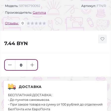
Модель:
59785790092
Артикул:
FTN/R
Производитель:
Gamma
Отзывы:
0
7.44 BYN
ДОСТАВКА
БЕСПЛАТНАЯ ДОСТАВКА:
- До пунктов самовывоза.
- При заказе товара на сумму от 100 рублей до отделений
БелПочта или ЕвроПочта