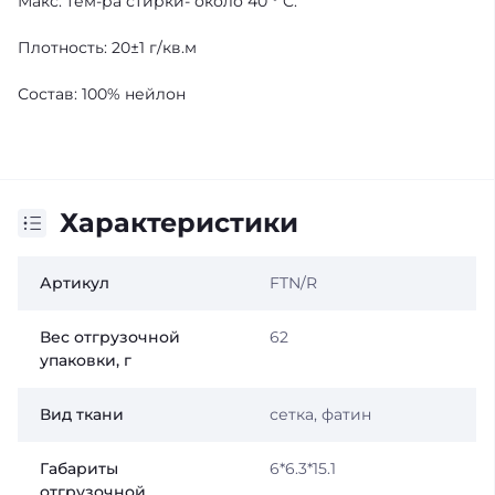
Макс. тем-ра стирки- около 40 ° C.
Плотность: 20±1 г/кв.м
Состав: 100% нейлон
Характеристики
Артикул
FTN/R
Вес отгрузочной
62
упаковки, г
Вид ткани
сетка, фатин
Габариты
6*6.3*15.1
отгрузочной