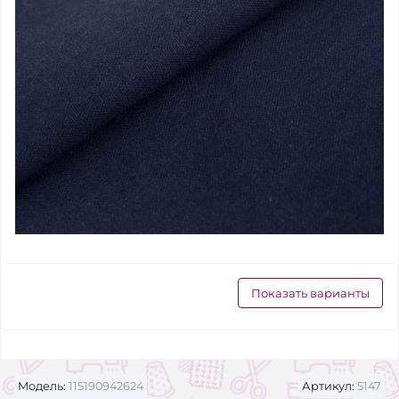
Показать варианты
Модель:
115190942624
Артикул:
5147