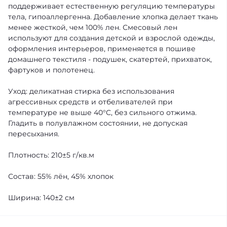
поддерживает естественную регуляцию температуры
тела, гипоаллергенна. Добавление хлопка делает ткань
менее жесткой, чем 100% лен. Смесовый лен
используют для создания детской и взрослой одежды,
оформления интерьеров, применяется в пошиве
домашнего текстиля - подушек, скатертей, прихваток,
фартуков и полотенец.
Уход: деликатная стирка без использования
агрессивных средств и отбеливателей при
температуре не выше 40°C, без сильного отжима.
Гладить в полувлажном состоянии, не допуская
пересыхания.
Плотность: 210±5 г/кв.м
Состав: 55% лён, 45% хлопок
Ширина: 140±2 см