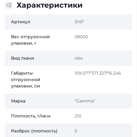
Характеристики
Артикул
5147
Вес отгрузочной
28000
упаковки, г
Вид ткани
лён
Габариты
109.077*371.327*16.246
отгрузочной
упаковки, см
Марка
"Gamma"
Плотность, г/кв.м
210
Разброс (плотность)
5