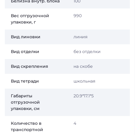
Белизна внутр. блока
100
Вес отгрузочной
990
упаковки, г
Вид линовки
линия
Вид отделки
без отделки
Вид скрепления
на скобе
Вид тетради
школьная
Габариты
20.9*17.1*5
отгрузочной
упаковки, см
Количество в
4
транспортной