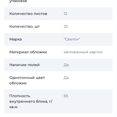
упаковке
Количество листов
12
Количество, шт
25
Марка
"Светоч"
Материал обложки
мелованный картон
Наличие полей
Да
Однотонный цвет
Да
обложки
Плотность
65
внутреннего блока, г/
кв.м