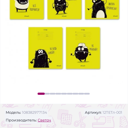
Модель:
108382977134
Артикул:
12ТЕТл-001
Производитель:
Светоч