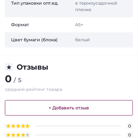
Тип упаковки опт.ед.
в термоусадочной
пленке
Формат
A5+
Цвет бумаги (блока)
белый
Отзывы
0
/ 5
средний рейтинг товара
+ Добавить отзыв
0
0