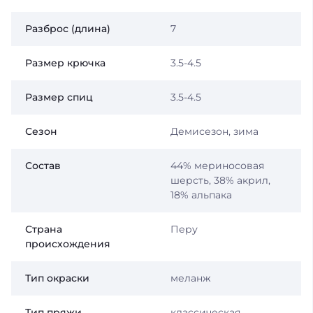
Разброс (длина)
7
Размер крючка
3.5-4.5
Размер спиц
3.5-4.5
Сезон
Демисезон, зима
Состав
44% мериносовая
шерсть, 38% акрил,
18% альпака
Страна
Перу
происхождения
Тип окраски
меланж
Тип пряжи
классическая