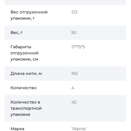
Вес отгрузочной
212
упаковки, г
Вес, г
50
Габариты
27*15*5
отгрузочной
упаковки, см
Длина нити, м
150
Количество
4
Количество в
42
транспортной
упаковке
Марка
"Alpina"