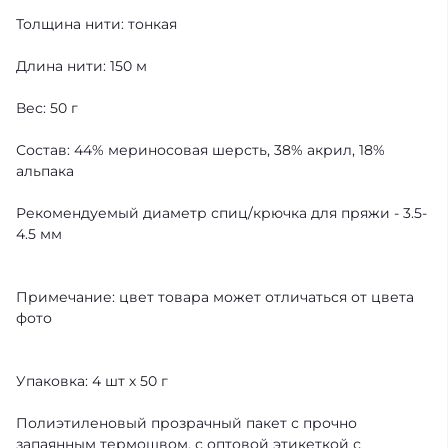
Толщина нити: тонкая
Длина нити: 150 м
Вес: 50 г
Состав: 44% мериносовая шерсть, 38% акрил, 18%
альпака
Рекомендуемый диаметр спиц/крючка для пряжи - 3.5-
4.5 мм
Примечание: цвет товара может отличаться от цвета
фото
Упаковка: 4 шт х 50 г
Полиэтиленовый прозрачный пакет с прочно
запаянным термошвом, с оптовой этикеткой с